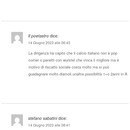
Rispondi
Il poetastro
dice:
14 Giugno 2023 alle 06:43
La dirigenza ha capito che il calcio italiano non è pop
corner o.panetti con wurstel che vinca il migliore ma è
motivo di riscatto sociale costa molto ma si può
guadagnare molto diamoli.unaltra possibilità 1=o 2anni in A
Rispondi
stefano sabatini
dice:
14 Giugno 2023 alle 08:41