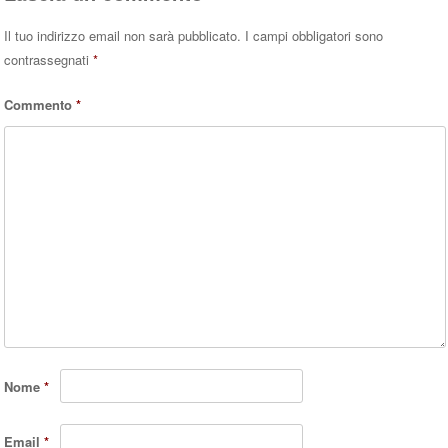
Il tuo indirizzo email non sarà pubblicato.
I campi obbligatori sono
contrassegnati
*
Commento
*
Nome
*
Email
*