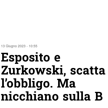
13 Giugno 2023 - 10:55
Esposito e
Zurkowski, scatta
l’obbligo. Ma
nicchiano sulla B