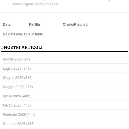
scorsa stagione pietosi e ora cosa…
Data
Partita
Orario/Risultati
No data available in table
I NOSTRI ARTICOLI
Agosto 2026
(94)
Luglio 2026
(346)
Giugno 2026
(316)
Maggio 2026
(376)
Aprile 2026
(402)
Marzo 2026
(440)
Febbraio 2026
(411)
Gennaio 2026
(483)