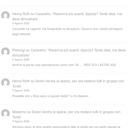
Henry Roth
su
Caravello: “Ravenna più avanti. Spezia? Tante idee, ma
deve dimostrare”
6 Agosto 2026
Caravello ha ragione. Ha fotografato la situazione. Occorre che i vecchi sintolgano
dagli zebedei!
Pierluigi
su
Caravello: “Ravenna più avanti. Spezia? Tante idee, ma deve
dimostrare”
5 Agosto 2026
Anch'io la penso così specialmente come over 33..... FATE DOI LASTRE ASE
Henry Roth
su
Soleri rientra (e spera), per ora restano tutti in gruppo con
Turati
5 Agosto 2026
Possibile che u tifosi siano a questo livello? Io mi dissocio.
Massimo
su
Soleri rientra (e spera), per ora restano tutti in gruppo con
Turati
5 Agosto 2026
Servono cloun al circo potete accomodarvi visto lo schifo con cui avete giocato la