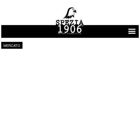
Vai al contenuto
MERCATO