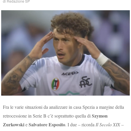
di
Redazione SP
Fra le varie situazioni da analizzare in casa Spezia a margine della
Szymon
retrocessione in Serie B c’è soprattutto quella di
Zurkowski
Salvatore Esposito
e
. I due – ricorda
Il Secolo XIX
–