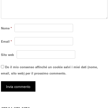
Nome
*
Email
*
Sito web
Do il mio consenso affinché un cookie salvi i miei dati (nome,
email, sito web) per il prossimo commento.