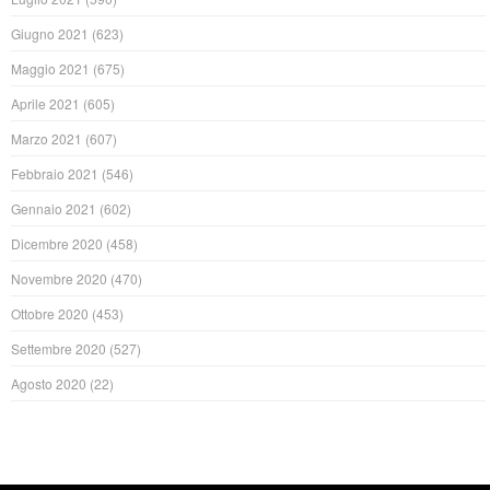
Giugno 2021
(623)
Maggio 2021
(675)
Aprile 2021
(605)
Marzo 2021
(607)
Febbraio 2021
(546)
Gennaio 2021
(602)
Dicembre 2020
(458)
Novembre 2020
(470)
Ottobre 2020
(453)
Settembre 2020
(527)
Agosto 2020
(22)