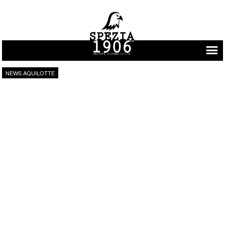
Vai al contenuto
NEWS AQUILOTTE