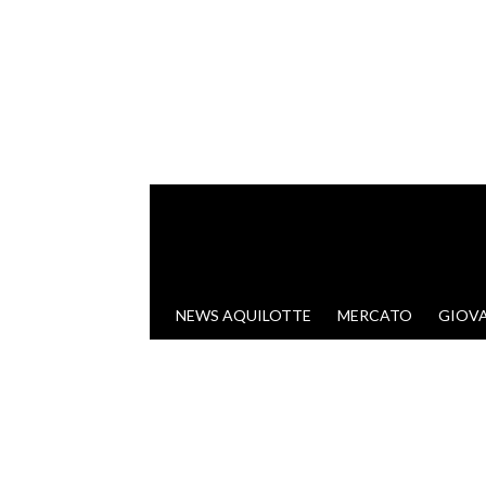
VAI AL CONTENUTO
NEWS AQUILOTTE
MERCATO
GIOVA