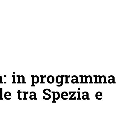
a: in programma
e tra Spezia e