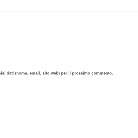
miei dati (nome, email, sito web) per il prossimo commento.