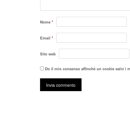
Nome
*
Email
*
Sito web
Do il mio consenso affinché un cookie salvi i 