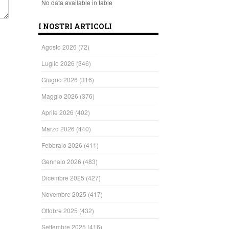
No data available in table
I NOSTRI ARTICOLI
Agosto 2026
(72)
Luglio 2026
(346)
Giugno 2026
(316)
Maggio 2026
(376)
Aprile 2026
(402)
Marzo 2026
(440)
Febbraio 2026
(411)
Gennaio 2026
(483)
Dicembre 2025
(427)
Novembre 2025
(417)
Ottobre 2025
(432)
Settembre 2025
(416)