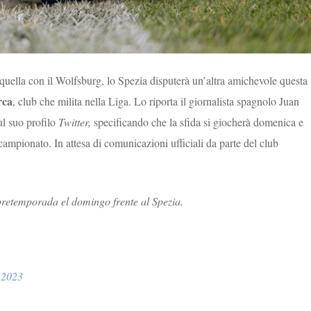
uella con il Wolfsburg, lo Spezia disputerà un’altra amichevole questa
rca
, club che milita nella Liga. Lo riporta il giornalista spagnolo Juan
ul suo profilo
Twitter,
specificando che la sfida si giocherà domenica e
 campionato. In attesa di comunicazioni ufficiali da parte del club
pretemporada el domingo frente al Spezia.
 2023