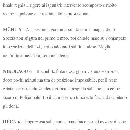
finale regala il rigore ai lagunari: intervento scomposto e molto
vicino al pallone che rovina tutta la prestazione.
MÜHL 6
– Alla seconda gara in assoluto con la maglia dello
Spezia non sfigura nel primo tempo, poi chiude male su Pohjanpalo
in occasione dell’1-1, arrivando tardi sul finlandese. Meglio
nell’ultima mezz’ora, sempre attento.
NIKOLAOU 6
– Il temibile finlandese gli va via una sola volta
dopo pochi minuti ma tira da posizione impossibile, per il resto
grinta e carisma da vendere: ottima la respinta sulla botta a colpo
sicuro di Pohjanpalo. Lo diciamo senza timore: la fascia da capitano
gli dona.
RECA 6
– Imperversa sulla corsia mancina e per gli avversari sono