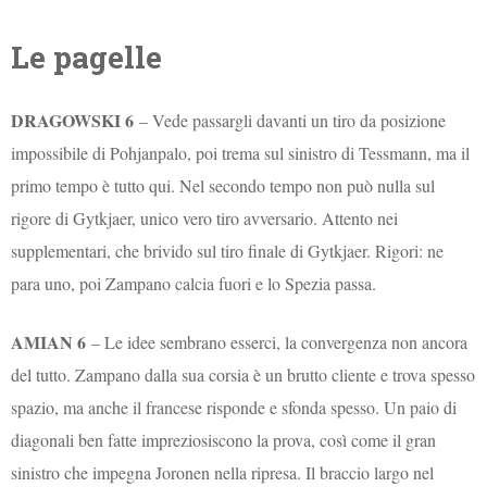
Le pagelle
DRAGOWSKI 6
– Vede passargli davanti un tiro da posizione
impossibile di Pohjanpalo, poi trema sul sinistro di Tessmann, ma il
primo tempo è tutto qui. Nel secondo tempo non può nulla sul
rigore di Gytkjaer, unico vero tiro avversario. Attento nei
supplementari, che brivido sul tiro finale di Gytkjaer. Rigori: ne
para uno, poi Zampano calcia fuori e lo Spezia passa.
AMIAN 6
– Le idee sembrano esserci, la convergenza non ancora
del tutto. Zampano dalla sua corsia è un brutto cliente e trova spesso
spazio, ma anche il francese risponde e sfonda spesso. Un paio di
diagonali ben fatte impreziosiscono la prova, così come il gran
sinistro che impegna Joronen nella ripresa. Il braccio largo nel