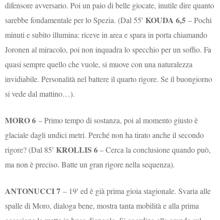
difensore avversario. Poi un paio di belle giocate, inutile dire quanto
KOUDA 6,5
sarebbe fondamentale per lo Spezia. (Dal 55′
– Pochi
minuti e subito illumina: riceve in area e spara in porta chiamando
Joronen al miracolo, poi non inquadra lo specchio per un soffio. Fa
quasi sempre quello che vuole, si muove con una naturalezza
invidiabile. Personalità nel battere il quarto rigore. Se il buongiorno
si vede dal mattino…).
MORO 6
– Primo tempo di sostanza, poi al momento giusto è
glaciale dagli undici metri. Perché non ha tirato anche il secondo
KROLLIS 6
rigore? (Dal 85′
– Cerca la conclusione quando può,
ma non è preciso. Batte un gran rigore nella sequenza).
ANTONUCCI 7
– 19′ ed è già prima gioia stagionale. Svaria alle
spalle di Moro, dialoga bene, mostra tanta mobilità e alla prima