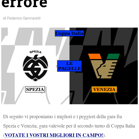
errore
di
Federico Gennarelli
Di seguito vi proponiamo i migliori e i peggiori della gara fra
Spezia e Venezia, gara valevole per il secondo turno di Coppa Italia
VOTATE I VOSTRI MIGLIORI IN CAMPO!
(
).