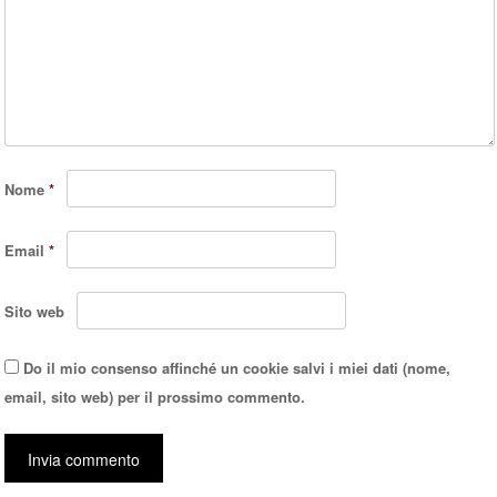
Nome
*
Email
*
Sito web
Do il mio consenso affinché un cookie salvi i miei dati (nome,
email, sito web) per il prossimo commento.