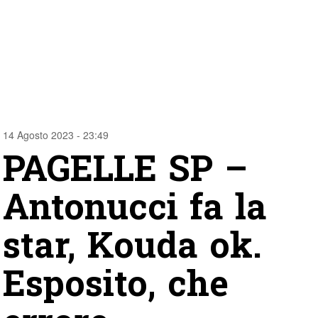
14 Agosto 2023 - 23:49
PAGELLE SP –
Antonucci fa la
star, Kouda ok.
Esposito, che