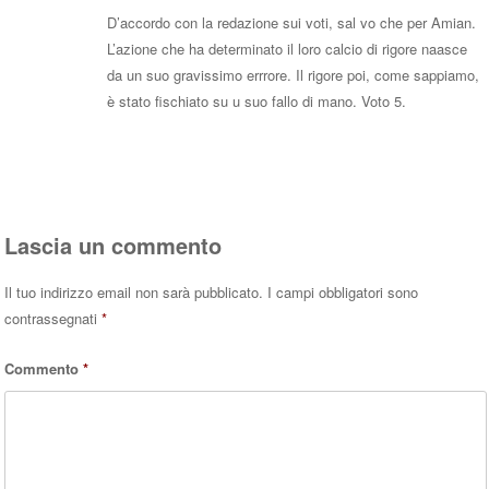
D’accordo con la redazione sui voti, sal vo che per Amian.
L’azione che ha determinato il loro calcio di rigore naasce
da un suo gravissimo errrore. Il rigore poi, come sappiamo,
è stato fischiato su u suo fallo di mano. Voto 5.
Rispondi
Lascia un commento
Il tuo indirizzo email non sarà pubblicato.
I campi obbligatori sono
contrassegnati
*
Commento
*