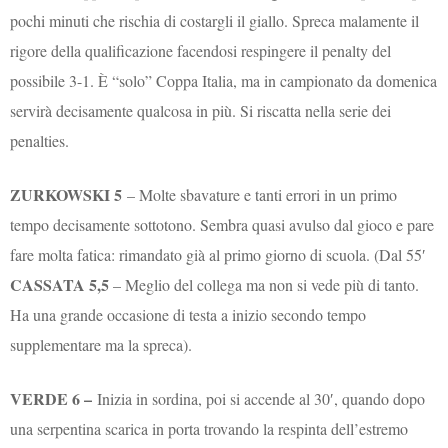
pochi minuti che rischia di costargli il giallo. Spreca malamente il
rigore della qualificazione facendosi respingere il penalty del
possibile 3-1. È “solo” Coppa Italia, ma in campionato da domenica
servirà decisamente qualcosa in più. Si riscatta nella serie dei
penalties.
ZURKOWSKI 5
– Molte sbavature e tanti errori in un primo
tempo decisamente sottotono. Sembra quasi avulso dal gioco e pare
fare molta fatica: rimandato già al primo giorno di scuola. (Dal 55′
CASSATA 5,5
– Meglio del collega ma non si vede più di tanto.
Ha una grande occasione di testa a inizio secondo tempo
supplementare ma la spreca).
VERDE 6 –
Inizia in sordina, poi si accende al 30′, quando dopo
una serpentina scarica in porta trovando la respinta dell’estremo