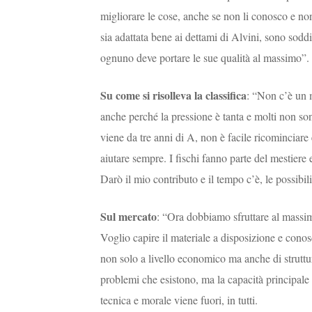
migliorare le cose, anche se non li conosco e no
sia adattata bene ai dettami di Alvini, sono soddi
ognuno deve portare le sue qualità al massimo”.
Su come si risolleva la classifica
: “Non c’è un m
anche perché la pressione è tanta e molti non sono
viene da tre anni di A, non è facile ricominciare e
aiutare sempre. I fischi fanno parte del mestie
Darò il mio contributo e il tempo c’è, le possibili
Sul mercato
: “Ora dobbiamo sfruttare al massi
Voglio capire il materiale a disposizione e conosc
non solo a livello economico ma anche di struttu
problemi che esistono, ma la capacità principale d
tecnica e morale viene fuori, in tutti.