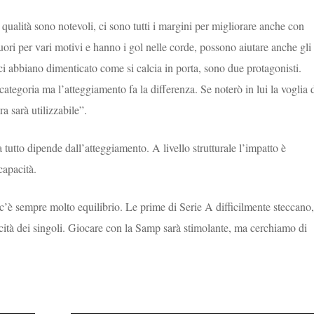
e qualità sono notevoli, ci sono tutti i margini per migliorare anche con
ori per vari motivi e hanno i gol nelle corde, possono aiutare anche gli
 abbiano dimenticato come si calcia in porta, sono due protagonisti.
 categoria ma l’atteggiamento fa la differenza. Se noterò in lui la voglia 
a sarà utilizzabile”.
 tutto dipende dall’atteggiamento. A livello strutturale l’impatto è
capacità.
c’è sempre molto equilibrio. Le prime di Serie A difficilmente steccano,
capacità dei singoli. Giocare con la Samp sarà stimolante, ma cerchiamo di