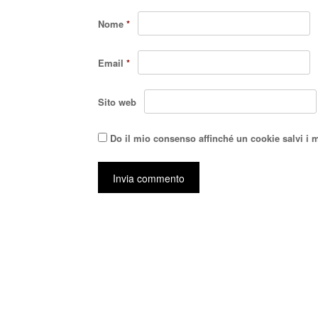
Nome
*
Email
*
Sito web
Do il mio consenso affinché un cookie salvi i 