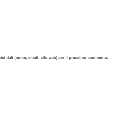
miei dati (nome, email, sito web) per il prossimo commento.