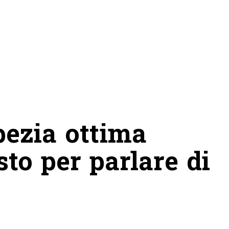
pezia ottima
sto per parlare di