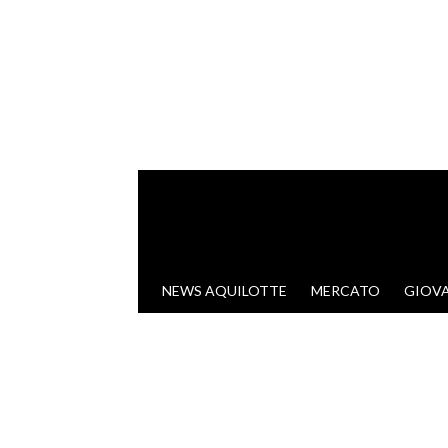
VAI AL CONTENUTO
NEWS AQUILOTTE
MERCATO
GIOVA