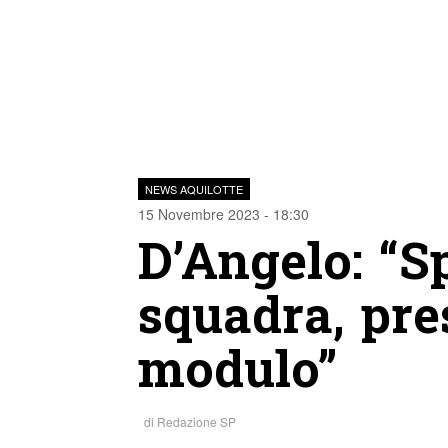
NEWS AQUILOTTE
15 Novembre 2023 - 18:30
D’Angelo: “S
squadra, pre
modulo”
di
Redazione SP