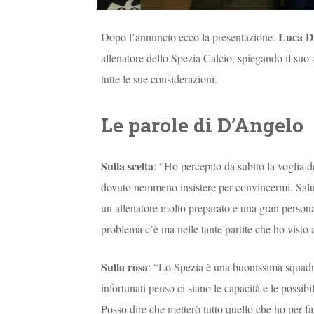
Luca D
Dopo l’annuncio ecco la presentazione.
allenatore dello Spezia Calcio, spiegando il suo a
tutte le sue considerazioni.
Le parole di D’Angelo
Sulla scelta
: “Ho percepito da subito la voglia d
dovuto nemmeno insistere per convincermi. Salut
un allenatore molto preparato e una gran persona
problema c’è ma nelle tante partite che ho visto
Sulla rosa
: “Lo Spezia è una buonissima squadra, 
infortunati penso ci siano le capacità e le possib
Posso dire che metterò tutto quello che ho per far