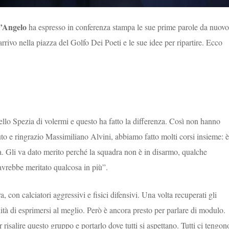
’Angelo
ha espresso in conferenza stampa le sue prime parole da nuovo
rrivo nella piazza del Golfo Dei Poeti e le sue idee per ripartire. Ecco
ello Spezia di volermi e questo ha fatto la differenza. Così non hanno
o e ringrazio Massimiliano Alvini, abbiamo fatto molti corsi insieme: è
. Gli va dato merito perché la squadra non è in disarmo, qualche
 avrebbe meritato qualcosa in più”.
con calciatori aggressivi e fisici difensivi. Una volta recuperati gli
ilità di esprimersi al meglio. Però è ancora presto per parlare di modulo.
 risalire questo gruppo e portarlo dove tutti si aspettano. Tutti ci tengon