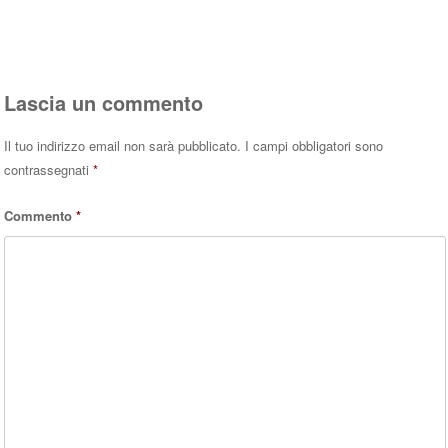
Rispondi
Lascia un commento
Il tuo indirizzo email non sarà pubblicato.
I campi obbligatori sono
contrassegnati
*
Commento
*