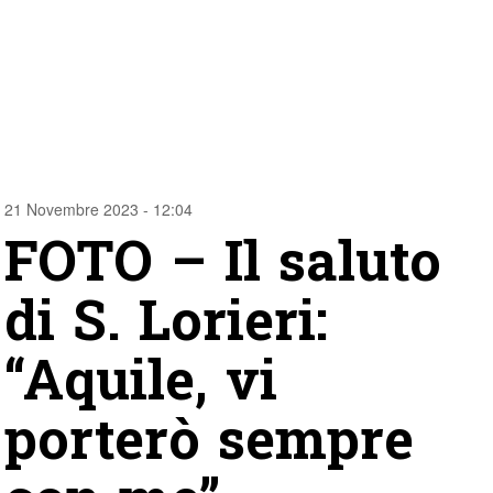
21 Novembre 2023 - 12:04
FOTO – Il saluto
di S. Lorieri:
“Aquile, vi
porterò sempre