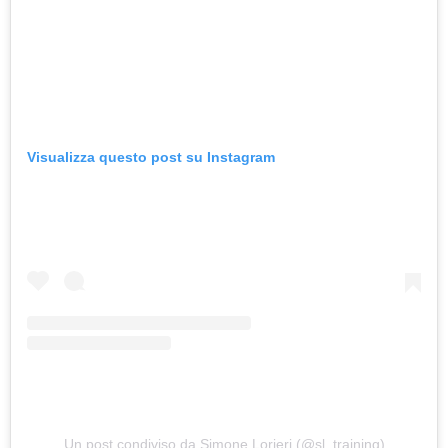
Visualizza questo post su Instagram
Un post condiviso da Simone Lorieri (@sl_training)