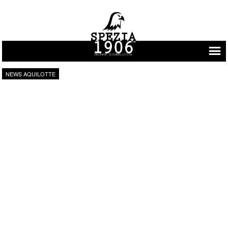
Vai al contenuto
NEWS AQUILOTTE