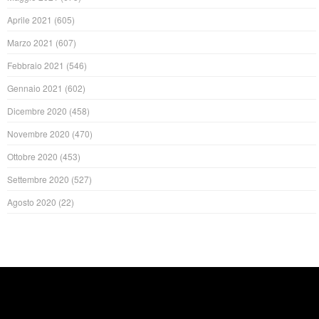
Aprile 2021
(605)
Marzo 2021
(607)
Febbraio 2021
(546)
Gennaio 2021
(602)
Dicembre 2020
(458)
Novembre 2020
(470)
Ottobre 2020
(453)
Settembre 2020
(527)
Agosto 2020
(22)