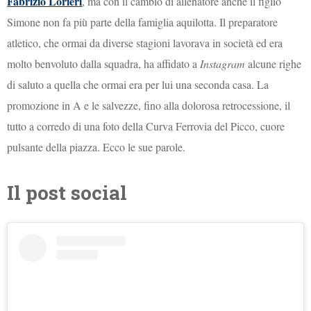
Fabrizio Lorieri
, ma con il cambio di allenatore anche il figlio
Simone non fa più parte della famiglia aquilotta. Il preparatore
atletico, che ormai da diverse stagioni lavorava in società ed era
molto benvoluto dalla squadra, ha affidato a
Instagram
alcune righe
di saluto a quella che ormai era per lui una seconda casa. La
promozione in A e le salvezze, fino alla dolorosa retrocessione, il
tutto a corredo di una foto della Curva Ferrovia del Picco, cuore
pulsante della piazza. Ecco le sue parole.
Il post social