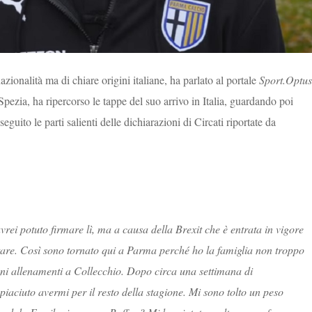
nazionalità ma di chiare origini italiane, ha parlato al portale
Sport.Optus
Spezia, ha ripercorso le tappe del suo arrivo in Italia, guardando poi
 seguito le parti salienti delle dichiarazioni di Circati riportate da
avrei potuto firmare lì, ma a causa della Brexit che è entrata in vigore
stare. Così sono tornato qui a Parma perché ho la famiglia non troppo
cuni allenamenti a Collecchio. Dopo circa una settimana di
iaciuto avermi per il resto della stagione. Mi sono tolto un peso