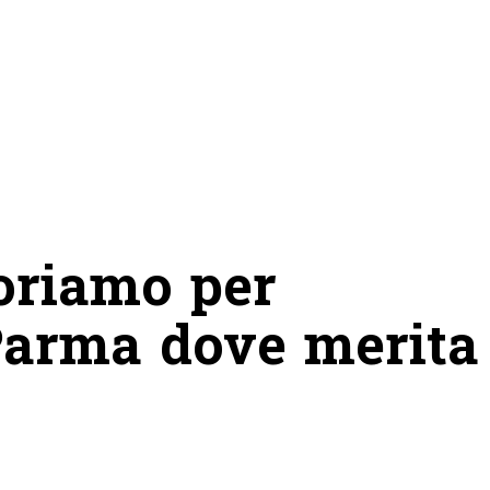
voriamo per
 Parma dove merita