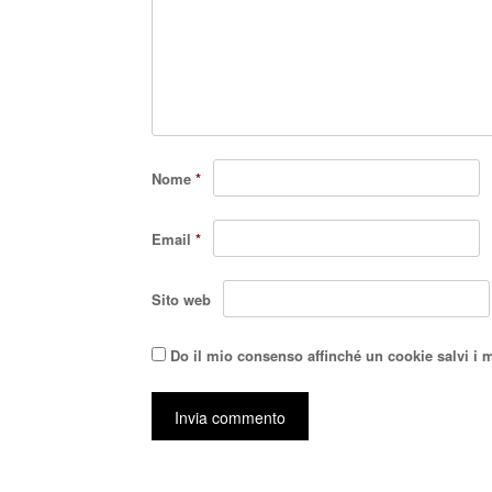
Nome
*
Email
*
Sito web
Do il mio consenso affinché un cookie salvi i 