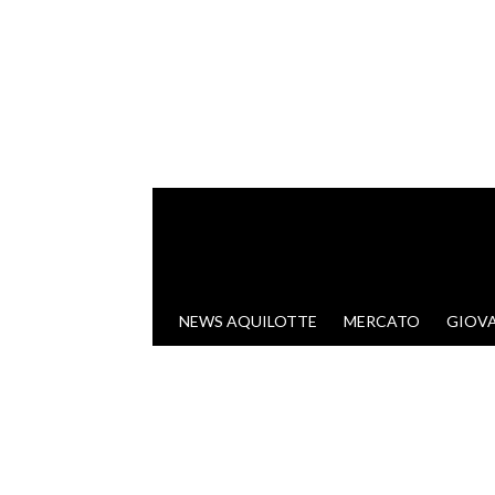
VAI AL CONTENUTO
NEWS AQUILOTTE
MERCATO
GIOVA