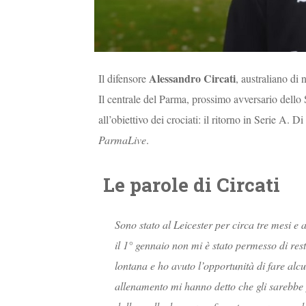
Alessandro Circati
Il difensore
, australiano di 
Il centrale del Parma, prossimo avversario dello 
all’obiettivo dei crociati: il ritorno in Serie A. Di
ParmaLive
.
Le parole di Circati
Sono stato al Leicester per circa tre mesi e 
il 1° gennaio non mi è stato permesso di re
lontana e ho avuto l’opportunità di fare al
allenamento mi hanno detto che gli sarebbe p