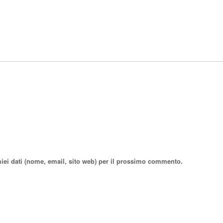
miei dati (nome, email, sito web) per il prossimo commento.