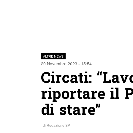
ALTRE NEWS
29 Novembre 2023 - 15:54
Circati: “La
riportare il
di stare”
di
Redazione SP