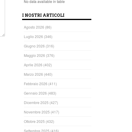
No data available in table
I NOSTRI ARTICOLI
Agosto 2026
(86)
Luglio 2026
(346)
Giugno 2026
(316)
Maggio 2026
(376)
Aprile 2026
(402)
Marzo 2026
(440)
Febbraio 2026
(411)
Gennaio 2026
(483)
Dicembre 2025
(427)
Novembre 2025
(417)
Ottobre 2025
(432)
Settembre 2025
(416)