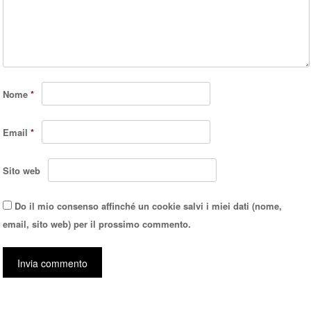
Nome
*
Email
*
Sito web
Do il mio consenso affinché un cookie salvi i miei dati (nome,
email, sito web) per il prossimo commento.