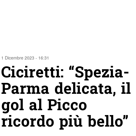
1 Dicembre 2023 - 16:31
Ciciretti: “Spezia-
Parma delicata, il
gol al Picco
ricordo più bello”