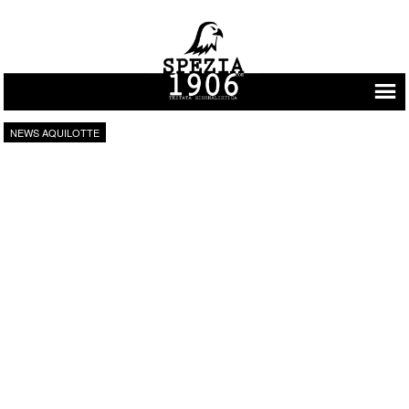
Vai al contenuto
NEWS AQUILOTTE