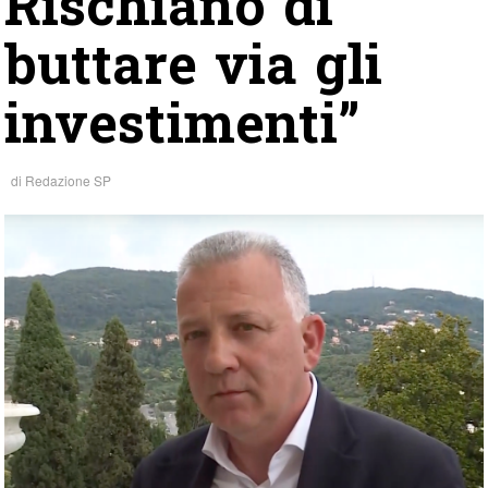
Rischiano di
buttare via gli
investimenti”
di
Redazione SP