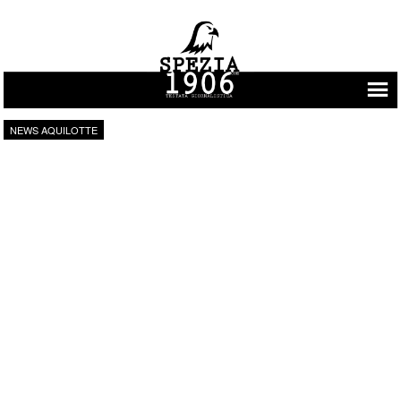
Vai al contenuto
NEWS AQUILOTTE