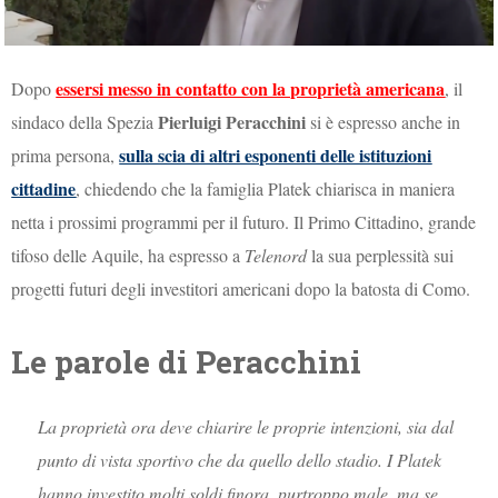
essersi messo in contatto con la proprietà americana
Dopo
, il
Pierluigi Peracchini
sindaco della Spezia
si è espresso anche in
sulla scia di altri esponenti delle istituzioni
prima persona,
cittadine
, chiedendo che la famiglia Platek chiarisca in maniera
netta i prossimi programmi per il futuro. Il Primo Cittadino, grande
tifoso delle Aquile, ha espresso a
Telenord
la sua perplessità sui
progetti futuri degli investitori americani dopo la batosta di Como.
Le parole di Peracchini
La proprietà ora deve chiarire le proprie intenzioni, sia dal
punto di vista sportivo che da quello dello stadio. I Platek
hanno investito molti soldi finora, purtroppo male, ma se