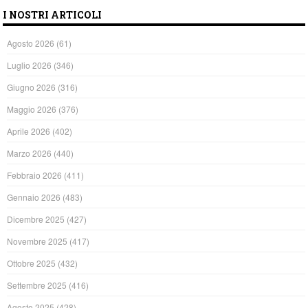
I NOSTRI ARTICOLI
Agosto 2026
(61)
Luglio 2026
(346)
Giugno 2026
(316)
Maggio 2026
(376)
Aprile 2026
(402)
Marzo 2026
(440)
Febbraio 2026
(411)
Gennaio 2026
(483)
Dicembre 2025
(427)
Novembre 2025
(417)
Ottobre 2025
(432)
Settembre 2025
(416)
Agosto 2025
(428)