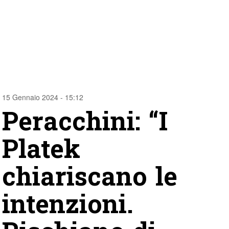
15 Gennaio 2024 - 15:12
Peracchini: “I
Platek
chiariscano le
intenzioni.