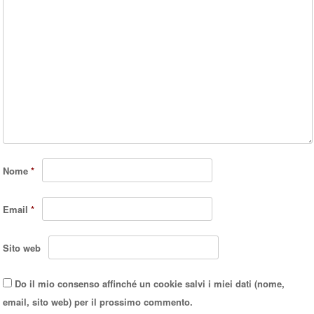
Nome
*
Email
*
Sito web
Do il mio consenso affinché un cookie salvi i miei dati (nome,
email, sito web) per il prossimo commento.