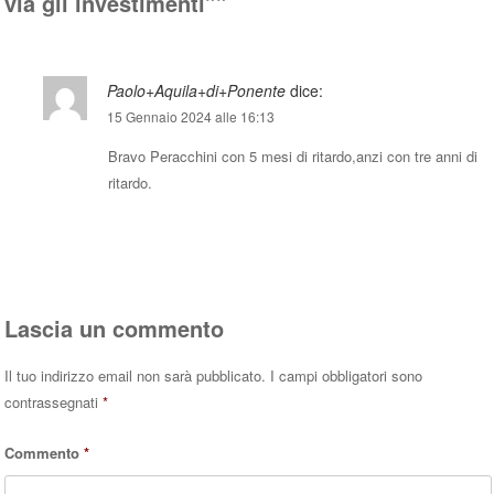
via gli investimenti”
”
Paolo+Aquila+di+Ponente
dice:
15 Gennaio 2024 alle 16:13
Bravo Peracchini con 5 mesi di ritardo,anzi con tre anni di
ritardo.
Rispondi
Lascia un commento
Il tuo indirizzo email non sarà pubblicato.
I campi obbligatori sono
contrassegnati
*
Commento
*