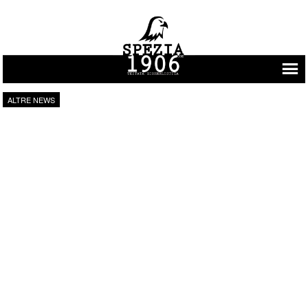
Vai al contenuto
ALTRE NEWS