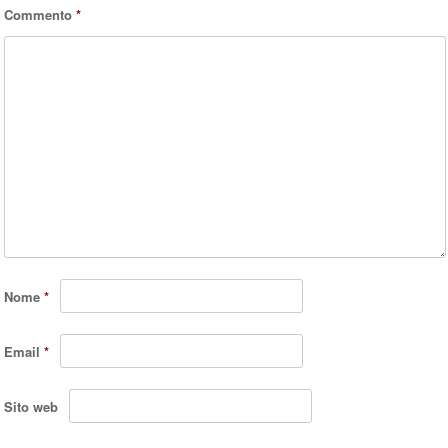
Commento
*
Nome
*
Email
*
Sito web