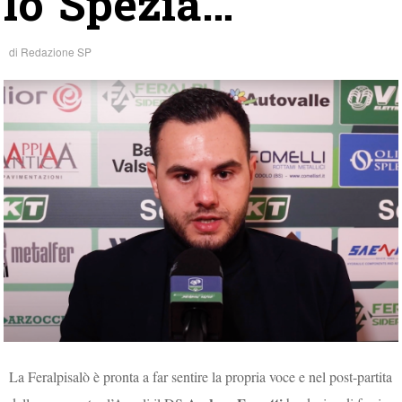
lo Spezia…”
di
Redazione SP
La Feralpisalò è pronta a far sentire la propria voce e nel post-partita