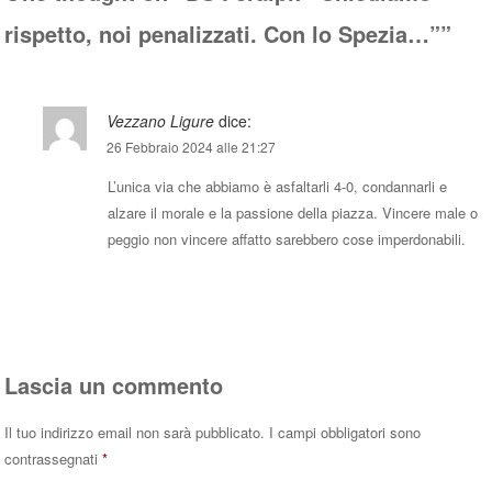
rispetto, noi penalizzati. Con lo Spezia…”
”
Vezzano Ligure
dice:
26 Febbraio 2024 alle 21:27
L’unica via che abbiamo è asfaltarli 4-0, condannarli e
alzare il morale e la passione della piazza. Vincere male o
peggio non vincere affatto sarebbero cose imperdonabili.
Rispondi
Lascia un commento
Il tuo indirizzo email non sarà pubblicato.
I campi obbligatori sono
contrassegnati
*