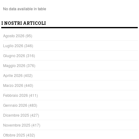
No data available in table
I NOSTRI ARTICOLI
Agosto 2026
(95)
Luglio 2026
(346)
Giugno 2026
(316)
Maggio 2026
(376)
Aprile 2026
(402)
Marzo 2026
(440)
Febbraio 2026
(411)
Gennaio 2026
(483)
Dicembre 2025
(427)
Novembre 2025
(417)
Ottobre 2025
(432)