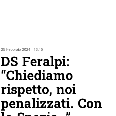
25 Febbraio 2024 - 13:15
DS Feralpi:
“Chiediamo
rispetto, noi
penalizzati. Con