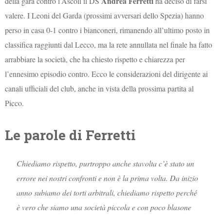
Andrea Ferretti
della gara contro l’Ascoli il DS
ha deciso di farsi
valere. I Leoni del Garda (prossimi avversari dello Spezia) hanno
perso in casa 0-1 contro i bianconeri, rimanendo all’ultimo posto in
classifica raggiunti dal Lecco, ma la rete annullata nel finale ha fatto
arrabbiare la società, che ha chiesto rispetto e chiarezza per
l’ennesimo episodio contro. Ecco le considerazioni del dirigente ai
canali ufficiali del club, anche in vista della prossima partita al
Picco.
Le parole di Ferretti
Chiediamo rispetto, purtroppo anche stavolta c’è stato un
errore nei nostri confronti e non è la prima volta. Da inizio
anno subiamo dei torti arbitrali, chiediamo rispetto perché
è vero che siamo una società piccola e con poco blasone