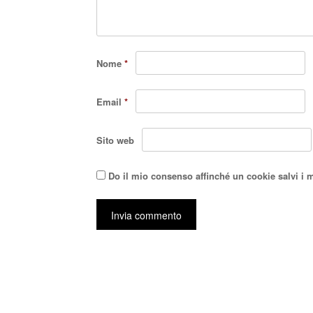
Nome
*
Email
*
Sito web
Do il mio consenso affinché un cookie salvi i 