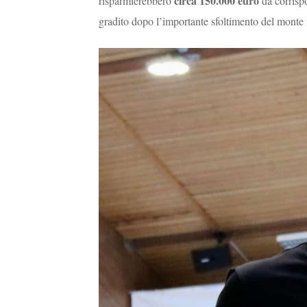
circa 150.000 euro
risparmierebbero
da corrisp
gradito dopo l’importante sfoltimento del monte 