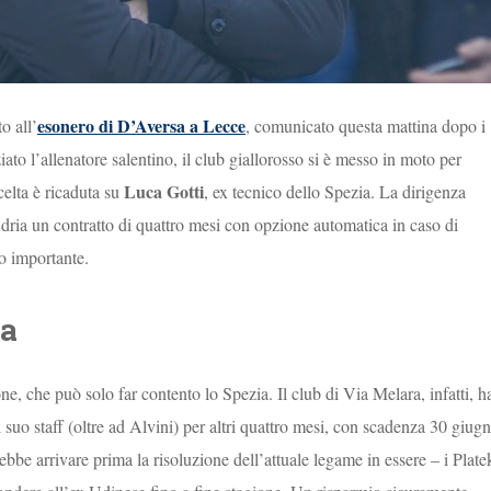
esonero di D’Aversa a Lecce
o all’
, comunicato questa mattina dopo i
iato l’allenatore salentino, il club giallorosso si è messo in moto per
Luca Gotti
celta è ricaduta su
, ex tecnico dello Spezia. La dirigenza
Adria un contratto di quattro mesi con opzione automatica in caso di
o importante.
ia
ne, che può solo far contento lo Spezia. Il club di Via Melara, infatti, h
 suo staff (oltre ad Alvini) per altri quattro mesi, con scadenza 30 giugn
ebbe arrivare prima la risoluzione dell’attuale legame in essere – i Plate