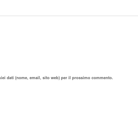
miei dati (nome, email, sito web) per il prossimo commento.