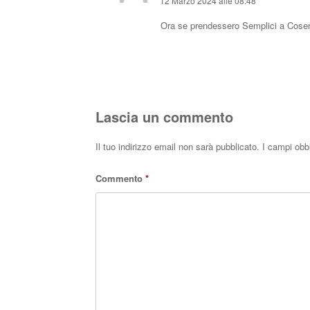
12 Marzo 2024 alle 08:48
Ora se prendessero Semplici a Cosen
Lascia un commento
Il tuo indirizzo email non sarà pubblicato.
I campi obb
Commento
*