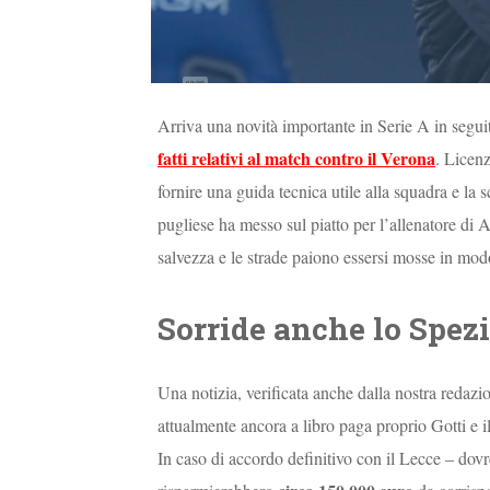
Arriva una novità importante in Serie A in seguit
fatti relativi al match contro il Verona
. Licenz
fornire una guida tecnica utile alla squadra e la s
pugliese ha messo sul piatto per l’allenatore di 
salvezza e le strade paiono essersi mosse in mod
Sorride anche lo Spez
Una notizia, verificata anche dalla nostra redazio
attualmente ancora a libro paga proprio Gotti e il
In caso di accordo definitivo con il Lecce – dovr