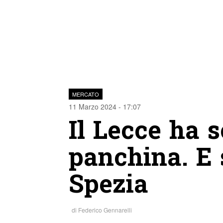
MERCATO
11 Marzo 2024 - 17:07
Il Lecce ha s
panchina. E 
Spezia
di
Federico Gennarelli