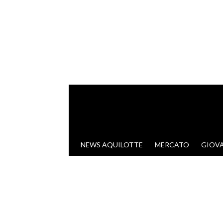
VAI AL CONTENUTO
NEWS AQUILOTTE
MERCATO
GIOVA