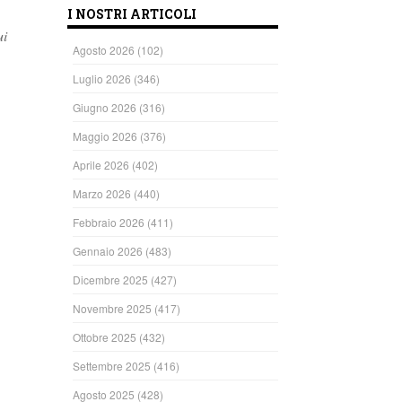
I NOSTRI ARTICOLI
ui
Agosto 2026
(102)
Luglio 2026
(346)
Giugno 2026
(316)
Maggio 2026
(376)
Aprile 2026
(402)
Marzo 2026
(440)
Febbraio 2026
(411)
Gennaio 2026
(483)
Dicembre 2025
(427)
Novembre 2025
(417)
Ottobre 2025
(432)
Settembre 2025
(416)
Agosto 2025
(428)