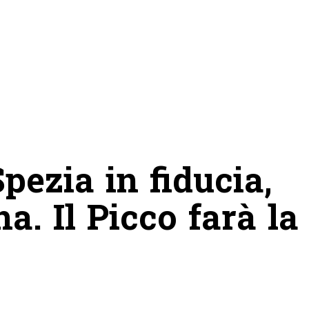
pezia in fiducia,
a. Il Picco farà la