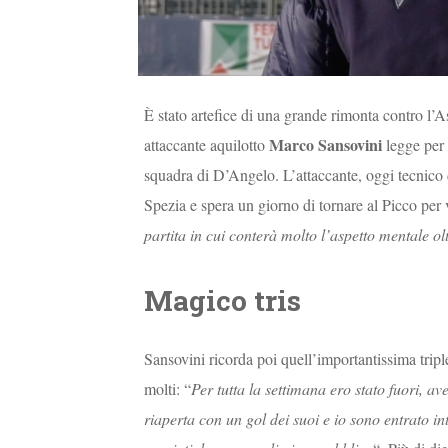
È stato artefice di una grande rimonta contro l’As
Marco Sansovini
attaccante aquilotto
legge per
squadra di D’Angelo. L’attaccante, oggi tecnico 
Spezia e spera un giorno di tornare al Picco per v
partita in cui conterà molto l’aspetto mentale ol
Magico tris
Sansovini ricorda poi quell’importantissima triple
molti: “
Per tutta la settimana ero stato fuori, a
riaperta con un gol dei suoi e io sono entrato in