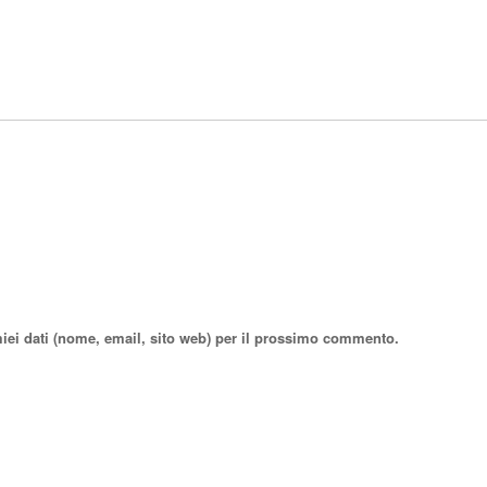
miei dati (nome, email, sito web) per il prossimo commento.