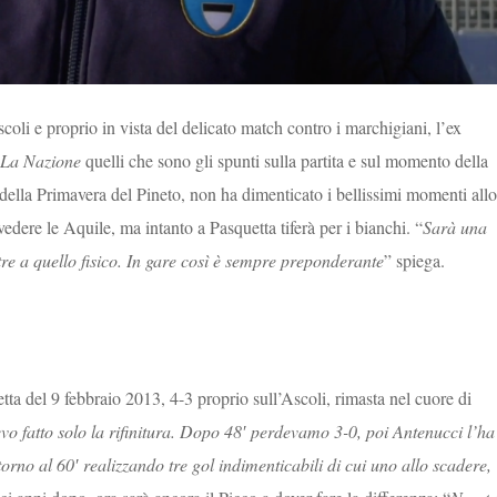
coli e proprio in vista del delicato match contro i marchigiani, l’ex
La Nazione
quelli che sono gli spunti sulla partita e sul momento della
della Primavera del Pineto, non ha dimenticato i bellissimi momenti allo
edere le Aquile, ma intanto a Pasquetta tiferà per i bianchi. “
Sarà una
tre a quello fisico. In gare così è sempre preponderante
” spiega.
tta del 9 febbraio 2013, 4-3 proprio sull’Ascoli, rimasta nel cuore di
vevo fatto solo la rifinitura. Dopo 48′ perdevamo 3-0, poi Antenucci l’ha
torno al 60′ realizzando tre gol indimenticabili di cui uno allo scadere,