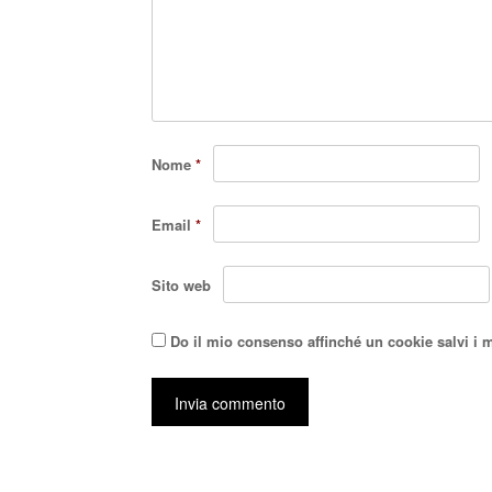
Nome
*
Email
*
Sito web
Do il mio consenso affinché un cookie salvi i 