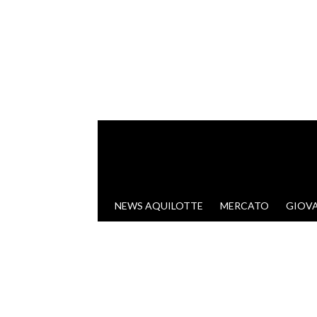
VAI AL CONTENUTO
NEWS AQUILOTTE
MERCATO
GIOVA