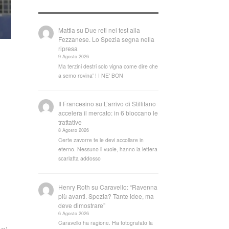
Mattia
su
Due reti nel test alla
Fezzanese. Lo Spezia segna nella
ripresa
9 Agosto 2026
Ma terzini destri solo vigna come dire che
a semo rovina' ! I NE' BON
Il Francesino
su
L’arrivo di Stillitano
accelera il mercato: in 6 bloccano le
trattative
8 Agosto 2026
Certe zavorre te le devi accollare in
eterno. Nessuno li vuole, hanno la lettera
scarlatta addosso
Henry Roth
su
Caravello: “Ravenna
più avanti. Spezia? Tante idee, ma
deve dimostrare”
6 Agosto 2026
Caravello ha ragione. Ha fotografato la