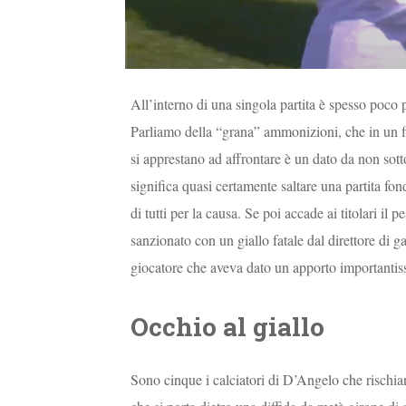
All’interno di una singola partita è spesso poco p
Parliamo della “grana” ammonizioni, che in un f
si apprestano ad affrontare è un dato da non sot
significa quasi certamente saltare una partita fo
di tutti per la causa. Se poi accade ai titolari il
sanzionato con un giallo fatale dal direttore di g
giocatore che aveva dato un apporto importantissi
Occhio al giallo
Sono cinque i calciatori di D’Angelo che rischian