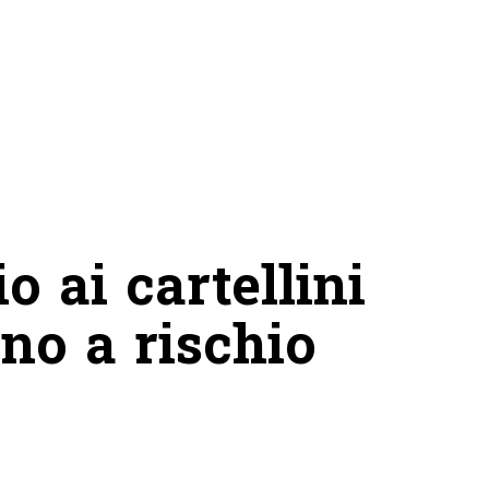
o ai cartellini
sono a rischio