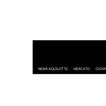
VAI AL CONTENUTO
NEWS AQUILOTTE
MERCATO
GIOVA