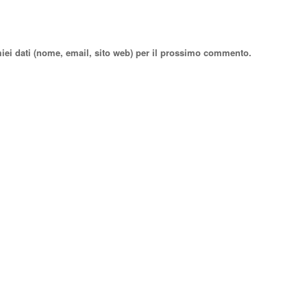
miei dati (nome, email, sito web) per il prossimo commento.