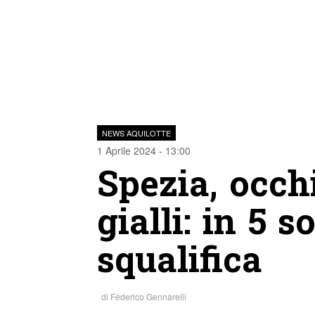
NEWS AQUILOTTE
1 Aprile 2024 - 13:00
Spezia, occhi
gialli: in 5 
squalifica
di
Federico Gennarelli