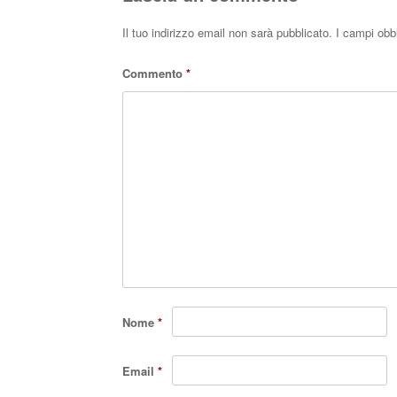
Il tuo indirizzo email non sarà pubblicato.
I campi obb
Commento
*
Nome
*
Email
*