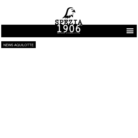
Vai al contenuto
NEWS AQUILOTTE