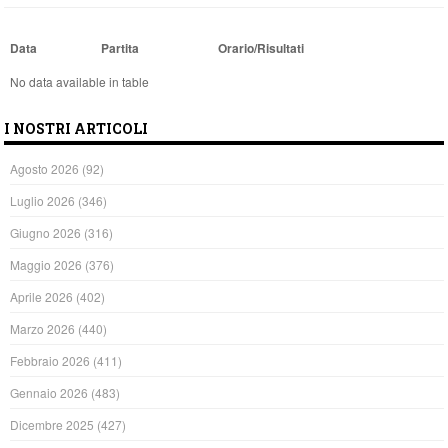
Data
Partita
Orario/Risultati
No data available in table
I NOSTRI ARTICOLI
Agosto 2026
(92)
Luglio 2026
(346)
Giugno 2026
(316)
Maggio 2026
(376)
Aprile 2026
(402)
Marzo 2026
(440)
Febbraio 2026
(411)
Gennaio 2026
(483)
Dicembre 2025
(427)