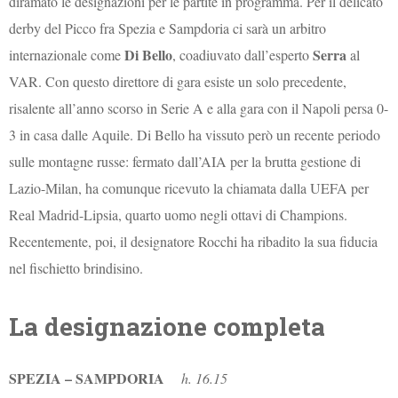
diramato le designazioni per le partite in programma. Per il delicato
derby del Picco fra Spezia e Sampdoria ci sarà un arbitro
Di Bello
Serra
internazionale come
, coadiuvato dall’esperto
al
VAR. Con questo direttore di gara esiste un solo precedente,
risalente all’anno scorso in Serie A e alla gara con il Napoli persa 0-
3 in casa dalle Aquile. Di Bello ha vissuto però un recente periodo
sulle montagne russe: fermato dall’AIA per la brutta gestione di
Lazio-Milan, ha comunque ricevuto la chiamata dalla UEFA per
Real Madrid-Lipsia, quarto uomo negli ottavi di Champions.
Recentemente, poi, il designatore Rocchi ha ribadito la sua fiducia
nel fischietto brindisino.
La designazione completa
SPEZIA – SAMPDORIA
h. 16.15