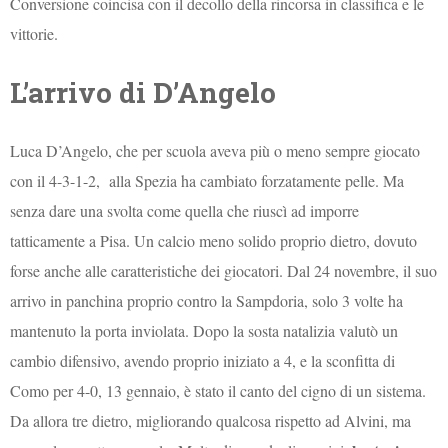
Conversione coincisa con il decollo della rincorsa in classifica e le
vittorie.
L’arrivo di D’Angelo
Luca D’Angelo, che per scuola aveva più o meno sempre giocato
con il 4-3-1-2, alla Spezia ha cambiato forzatamente pelle. Ma
senza dare una svolta come quella che riuscì ad imporre
tatticamente a Pisa. Un calcio meno solido proprio dietro, dovuto
forse anche alle caratteristiche dei giocatori. Dal 24 novembre, il suo
arrivo in panchina proprio contro la Sampdoria, solo 3 volte ha
mantenuto la porta inviolata. Dopo la sosta natalizia valutò un
cambio difensivo, avendo proprio iniziato a 4, e la sconfitta di
Como per 4-0, 13 gennaio, è stato il canto del cigno di un sistema.
Da allora tre dietro, migliorando qualcosa rispetto ad Alvini, ma