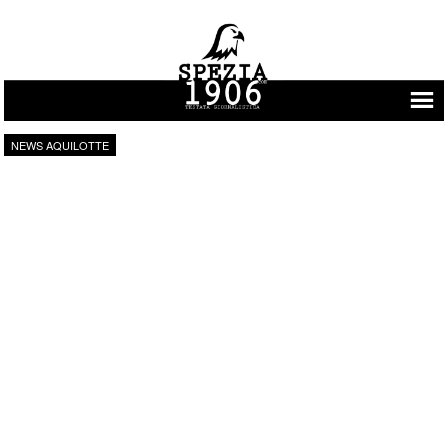
Vai al contenuto
NEWS AQUILOTTE