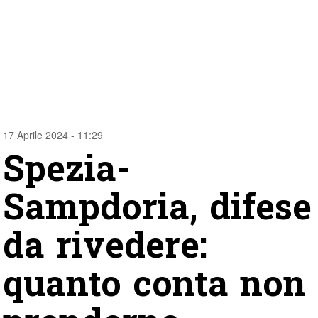
17 Aprile 2024 - 11:29
Spezia-
Sampdoria, difese
da rivedere:
quanto conta non