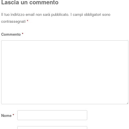
Lascia un commento
Il tuo indirizzo email non sarà pubblicato.
I campi obbligatori sono
contrassegnati
*
Commento
*
Nome
*