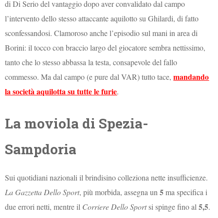
di Di Serio del vantaggio dopo aver convalidato dal campo
l’intervento dello stesso attaccante aquilotto su Ghilardi, di fatto
sconfessandosi. Clamoroso anche l’episodio sul mani in area di
Borini: il tocco con braccio largo del giocatore sembra nettissimo,
tanto che lo stesso abbassa la testa, consapevole del fallo
mandando
commesso. Ma dal campo (e pure dal VAR) tutto tace,
la società aquilotta su tutte le furie
.
La moviola di Spezia-
Sampdoria
Sui quotidiani nazionali il brindisino colleziona nette insufficienze.
5
La Gazzetta Dello Sport
, più morbida, assegna un
ma specifica i
5,5
due errori netti, mentre il
Corriere Dello Sport
si spinge fino al
.