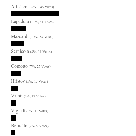
Artistico
(39%, 146 Votes)
Lapadula
(11%, 41 Votes)
Mascardi
(10%, 38 Votes)
Sernicola
(8%, 31 Votes)
Comotto
(7%, 25 Votes)
Hristov
(5%, 17 Votes)
Valoti
(3%, 13 Votes)
Vignali
(3%, 11 Votes)
Beruatto
(2%, 9 Votes)