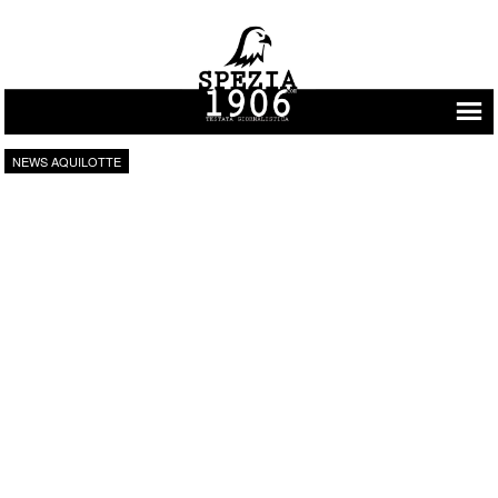
Vai al contenuto
NEWS AQUILOTTE