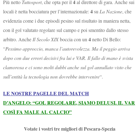
4
Più netto
Tuttosport
, che opta per il
al direttore di gara. Anche sui
4
locali è netta bocciatura per l’internazionale:
su
La Nazione
, che
evidenzia come i due episodi pesino sul risultato in maniera netta,
con il gol valutato regolare sul campo e poi smentito dallo stesso
4
arbitro. Anche
Il Secolo XIX
boccia con un
netto Di Bello:
“
Pessimo approccio, manca l’autorevolezza. Ma il peggio arriva
dopo con due errori decisivi fra lui e VAR. Il fallo di mano è svista
clamorosa e ci sono molti dubbi anche sul gol annullato visto che
sull’entità la tecnologia non dovrebbe intervenire
“.
LE NOSTRE PAGELLE DEL MATCH
D’ANGELO: “GOL REGOLARE, SIAMO DELUSI. IL VAR
COSÌ FA MALE AL CALCIO”
Votate i vostri tre migliori di Pescara-Spezia