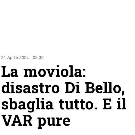
21 Aprile 2024 - 09:30
La moviola:
disastro Di Bello,
sbaglia tutto. E il
VAR pure