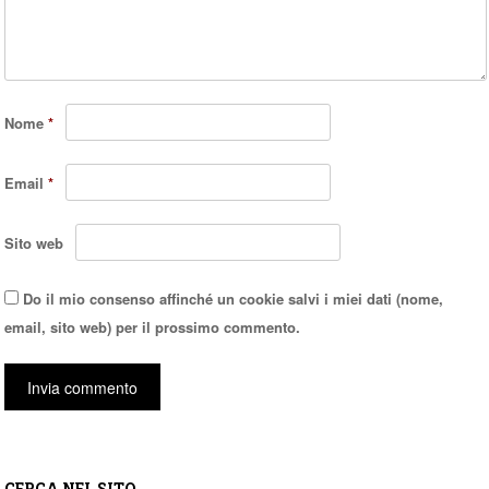
Nome
*
Email
*
Sito web
Do il mio consenso affinché un cookie salvi i miei dati (nome,
email, sito web) per il prossimo commento.
CERCA NEL SITO