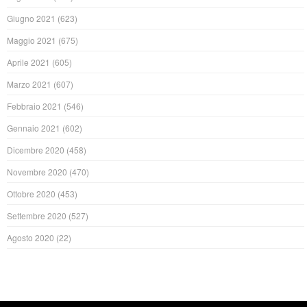
Giugno 2021
(623)
Maggio 2021
(675)
Aprile 2021
(605)
Marzo 2021
(607)
Febbraio 2021
(546)
Gennaio 2021
(602)
Dicembre 2020
(458)
Novembre 2020
(470)
Ottobre 2020
(453)
Settembre 2020
(527)
Agosto 2020
(22)