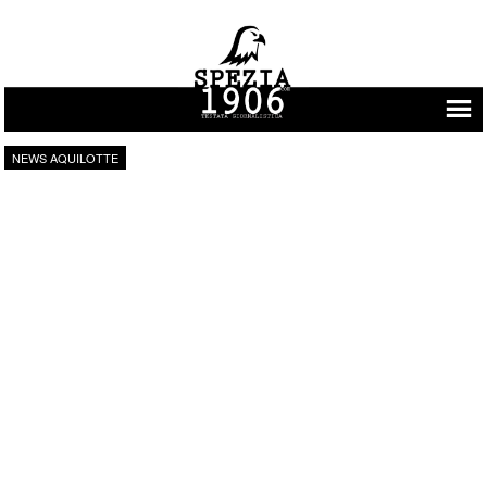
Vai al contenuto
NEWS AQUILOTTE