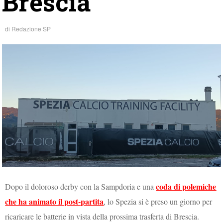
Brescia
di
Redazione SP
coda di polemiche
Dopo il doloroso derby con la Sampdoria e una
che ha animato il post-partita
, lo Spezia si è preso un giorno per
ricaricare le batterie in vista della prossima trasferta di Brescia.