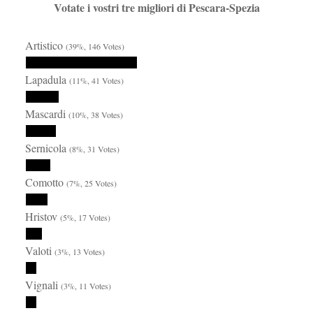
Votate i vostri tre migliori di Pescara-Spezia
Artistico
(39%, 146 Votes)
Lapadula
(11%, 41 Votes)
Mascardi
(10%, 38 Votes)
Sernicola
(8%, 31 Votes)
Comotto
(7%, 25 Votes)
Hristov
(5%, 17 Votes)
Valoti
(3%, 13 Votes)
Vignali
(3%, 11 Votes)