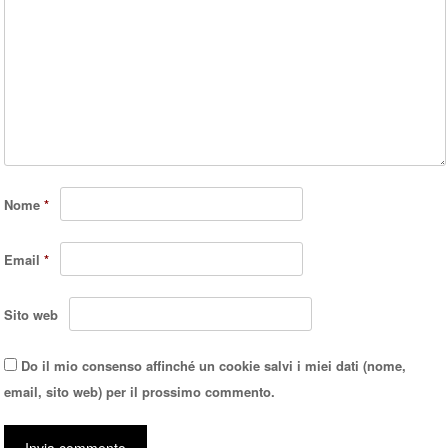
Nome
*
Email
*
Sito web
Do il mio consenso affinché un cookie salvi i miei dati (nome,
email, sito web) per il prossimo commento.