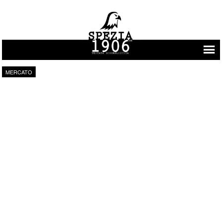
Vai al contenuto
MERCATO