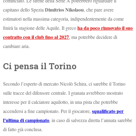
cominciato. Le sirene della Serie A potrebbero riguardare il
Dimitrios Nikolaou
capitano dello Spezia
, che pare avere
estimatori nella massima categoria, indipendentemente da come
ha da poco rinnovato il suo
finirà la stagione delle Aquile. Il greco
contratto con il club fino al 2027
, ma potrebbe decidere di
cambiare aria.
Ci pensa il Torino
Secondo l’esperto di mercato Nicolò Schira, ci sarebbe il Torino
sulle tracce del difensore centrale. I granata avrebbero mostrato
interesse per il calciatore aquilotto, in una pista che potrebbe
squalificato per
accendersi a fine campionato. Per il giocatore,
l’ultima di campionato
, in caso di salvezza diretta l’annata sarebbe
di fatto già conclusa.