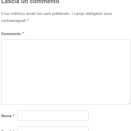
Lascia un commento
Il tuo indirizzo email non sarà pubblicato.
I campi obbligatori sono
contrassegnati
*
Commento
*
Nome
*