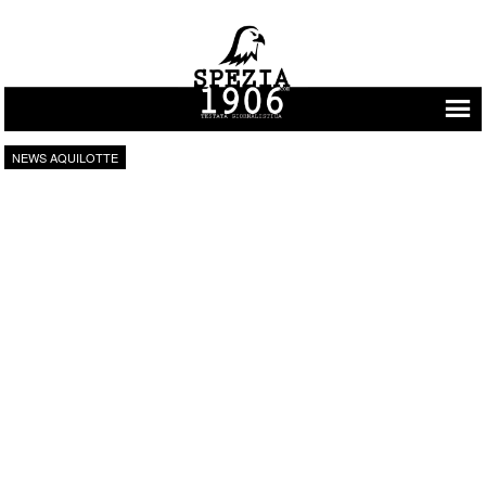
Vai al contenuto
NEWS AQUILOTTE