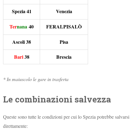
Spezia 41
Venezia
Ter
nana
40
FERALPISALÒ
Ascoli 38
Pisa
Bari
38
Brescia
* In maiuscolo le gare in trasferta
Le combinazioni salvezza
Queste sono tutte le condizioni per cui lo Spezia potrebbe salvarsi
direttamente: