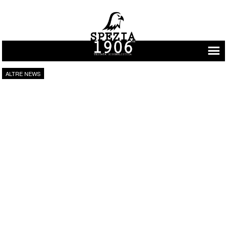
Vai al contenuto
ALTRE NEWS