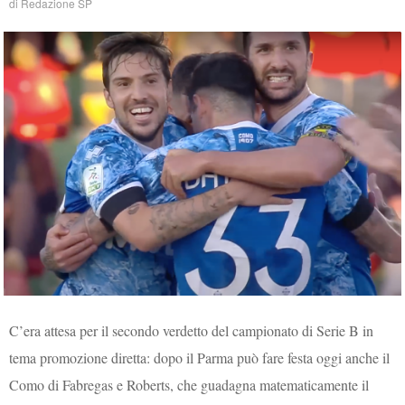
di
Redazione SP
C’era attesa per il secondo verdetto del campionato di Serie B in
tema promozione diretta: dopo il Parma può fare festa oggi anche il
Como di Fabregas e Roberts, che guadagna matematicamente il