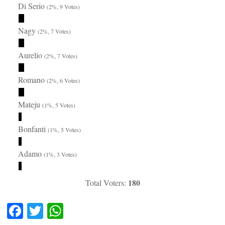
Di Serio
(2%, 9 Votes)
Nagy
(2%, 7 Votes)
Aurelio
(2%, 7 Votes)
Romano
(2%, 6 Votes)
Mateju
(1%, 5 Votes)
Bonfanti
(1%, 5 Votes)
Adamo
(1%, 3 Votes)
180
Total Voters:
Fa
T
W