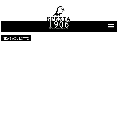
Vai al contenuto
NEWS AQUILOTTE