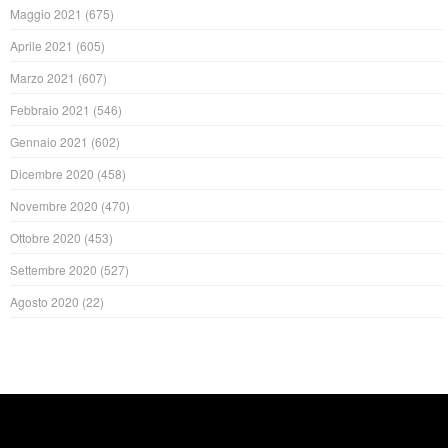
Maggio 2021
(675)
Aprile 2021
(605)
Marzo 2021
(607)
Febbraio 2021
(546)
Gennaio 2021
(602)
Dicembre 2020
(458)
Novembre 2020
(470)
Ottobre 2020
(453)
Settembre 2020
(527)
Agosto 2020
(22)