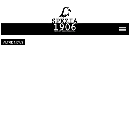
Vai al contenuto
ALTRE NEWS