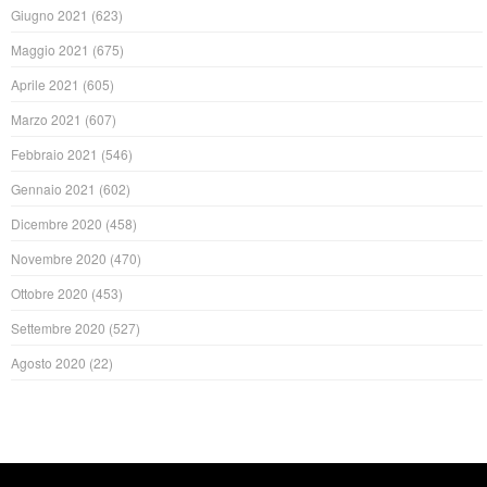
Giugno 2021
(623)
Maggio 2021
(675)
Aprile 2021
(605)
Marzo 2021
(607)
Febbraio 2021
(546)
Gennaio 2021
(602)
Dicembre 2020
(458)
Novembre 2020
(470)
Ottobre 2020
(453)
Settembre 2020
(527)
Agosto 2020
(22)