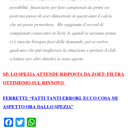
possibilità finanziarie per fare campionati da primi sei
posti ma penso di aver dimostrato in questi anni il calcio
che mi posso permettere. Ho raggiunto il record di
campionati consecutivi in Serie A, quindi se nessuno prima
ci è riuscito bisogna farsi delle domande, poi se arriva
qualcuno che può migliorare la situazione e portare il club
a lottare per altri obiettivi io sono aperto
SP- LO SPEZIA ATTENDE RISPOSTA DA ZOET: FILTRA
OTTIMISMO SUL RINNOVO
FERRETTI: “FATTI TANTI ERRORI, ECCO COSA MI
ASPETTO ORA DALLO SPEZIA”
Fa
T
W