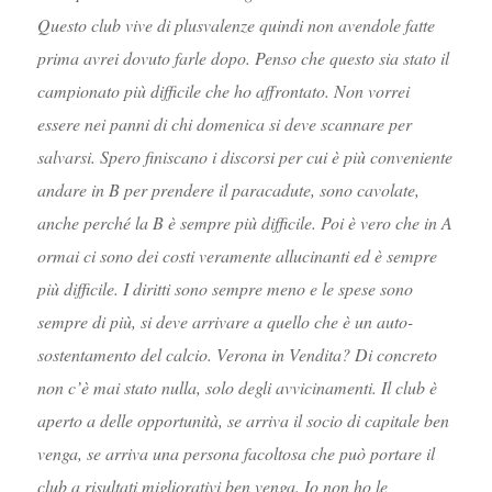
Questo club vive di plusvalenze quindi non avendole fatte
prima avrei dovuto farle dopo. Penso che questo sia stato il
campionato più difficile che ho affrontato. Non vorrei
essere nei panni di chi domenica si deve scannare per
salvarsi. Spero finiscano i discorsi per cui è più conveniente
andare in B per prendere il paracadute, sono cavolate,
anche perché la B è sempre più difficile. Poi è vero che in A
ormai ci sono dei costi veramente allucinanti ed è sempre
più difficile. I diritti sono sempre meno e le spese sono
sempre di più, si deve arrivare a quello che è un auto-
sostentamento del calcio. Verona in Vendita? Di concreto
non c’è mai stato nulla, solo degli avvicinamenti. Il club è
aperto a delle opportunità, se arriva il socio di capitale ben
venga, se arriva una persona facoltosa che può portare il
club a risultati migliorativi ben venga. Io non ho le