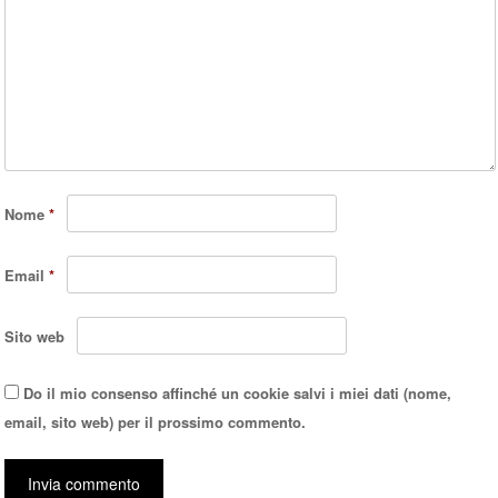
Nome
*
Email
*
Sito web
Do il mio consenso affinché un cookie salvi i miei dati (nome,
email, sito web) per il prossimo commento.