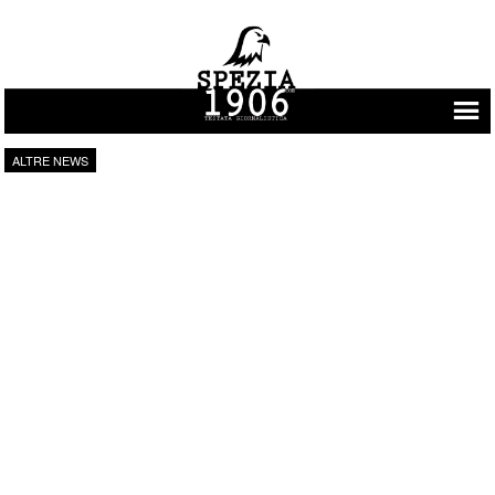
Vai al contenuto
ALTRE NEWS