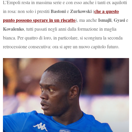
L’Empoli resta in massima serie e con esso anche i tanti ex aquilotti
Bastoni
Zurkowski
che a questo
in rosa: non solo i prestiti
e
(
punto possono sperare in un riscatto
Ismajli
Gyasi
), ma anche
,
e
Kovalenko
, tutti passati negli anni dalla formazione in maglia
bianca. Per quattro di loro, in particolare, si scongiura la seconda
retrocessione consecutiva: ora si apre un nuovo capitolo futuro.