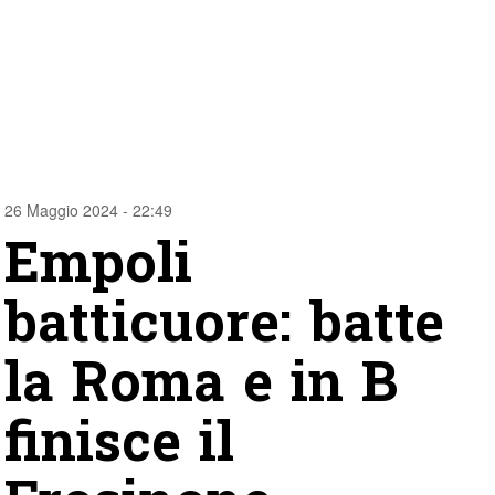
26 Maggio 2024 - 22:49
Empoli
batticuore: batte
la Roma e in B
finisce il