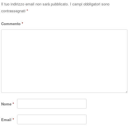
Il tuo indirizzo email non sarà pubblicato.
I campi obbligatori sono
contrassegnati
*
Commento
*
Nome
*
Email
*