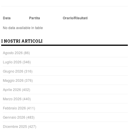
Data
Partita
Orario/Risultati
No data available in table
I NOSTRI ARTICOLI
Agosto 2026
(86)
Luglio 2026
(346)
Giugno 2026
(316)
Maggio 2026
(376)
Aprile 2026
(402)
Marzo 2026
(440)
Febbraio 2026
(411)
Gennaio 2026
(483)
Dicembre 2025
(427)