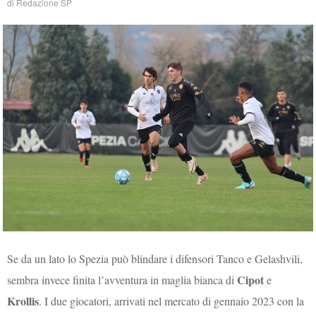
di
Redazione SP
Se da un lato lo Spezia può blindare i difensori Tanco e Gelashvili,
Cipot
sembra invece finita l’avventura in maglia bianca di
e
Krollis
. I due giocatori, arrivati nel mercato di gennaio 2023 con la