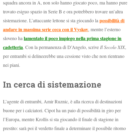
squadra ancora in A, non solo hanno giocato poco, ma hanno pure
trovato esiguo spazio in Serie B e ora potrebbero trovare un’altra
possibilità di
sistemazione. L’attaccante lettone si sta giocando la
andare in massima serie ceca con il Vyskov
, mentre l’esterno
lamentato il poco impiego nella prima stagione in
sloveno ha
cadetteria
. Con la permanenza di D’Angelo, scrive
Il Secolo XIX
,
per entrambi si delineerebbe una cessione visto che non rientrano
nei piani.
In cerca di sistemazione
L’agente di entrambi, Amir Ruznic, è alla ricerca di destinazioni
buone per i calciatori. Cipot ha un paio di possibilità in giro per
l’Europa, mentre Krollis si sta giocando il finale di stagione in
prestito: sarà poi il verdetto finale a determinare il possibile ritorno