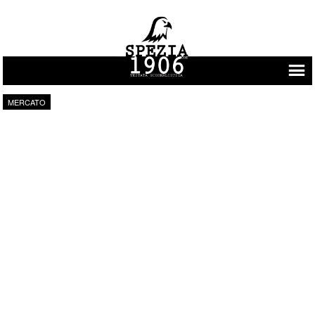
Vai al contenuto
MERCATO