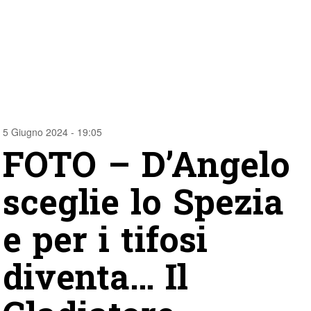
5 Giugno 2024 - 19:05
FOTO – D’Angelo
sceglie lo Spezia
e per i tifosi
diventa… Il