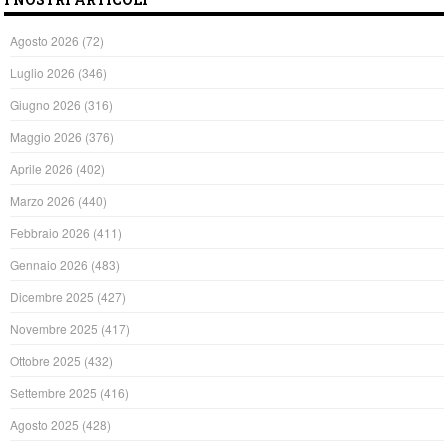
Agosto 2026
(72)
Luglio 2026
(346)
Giugno 2026
(316)
Maggio 2026
(376)
Aprile 2026
(402)
Marzo 2026
(440)
Febbraio 2026
(411)
Gennaio 2026
(483)
Dicembre 2025
(427)
Novembre 2025
(417)
Ottobre 2025
(432)
Settembre 2025
(416)
Agosto 2025
(428)