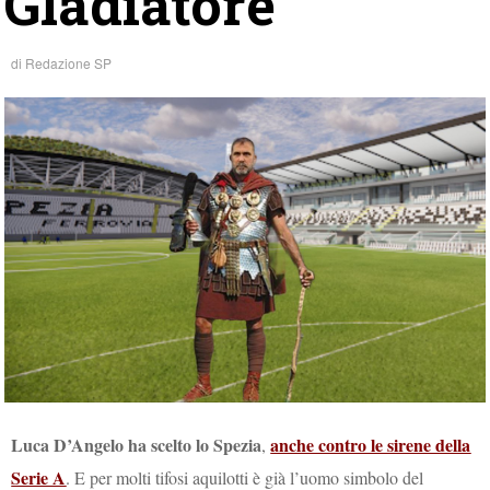
Gladiatore
di
Redazione SP
Luca D’Angelo ha scelto lo Spezia
anche contro le sirene della
,
Serie A
. E per molti tifosi aquilotti è già l’uomo simbolo del