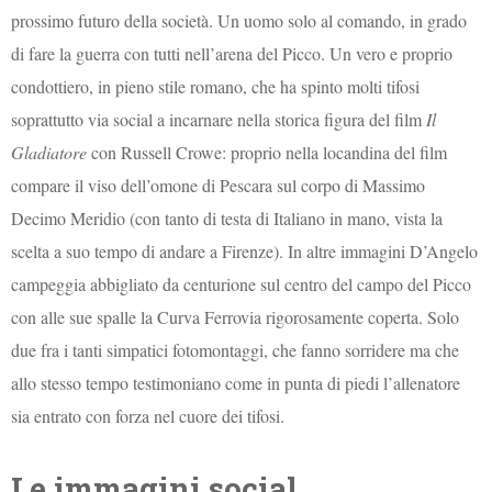
prossimo futuro della società. Un uomo solo al comando, in grado
di fare la guerra con tutti nell’arena del Picco. Un vero e proprio
condottiero, in pieno stile romano, che ha spinto molti tifosi
soprattutto via social a incarnare nella storica figura del film
Il
Gladiatore
con Russell Crowe: proprio nella locandina del film
compare il viso dell’omone di Pescara sul corpo di Massimo
Decimo Meridio (con tanto di testa di Italiano in mano, vista la
scelta a suo tempo di andare a Firenze). In altre immagini D’Angelo
campeggia abbigliato da centurione sul centro del campo del Picco
con alle sue spalle la Curva Ferrovia rigorosamente coperta. Solo
due fra i tanti simpatici fotomontaggi, che fanno sorridere ma che
allo stesso tempo testimoniano come in punta di piedi l’allenatore
sia entrato con forza nel cuore dei tifosi.
Le immagini social