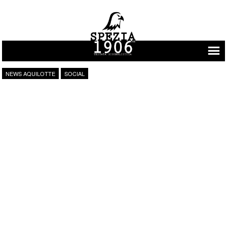
Vai al contenuto
NEWS AQUILOTTE
SOCIAL