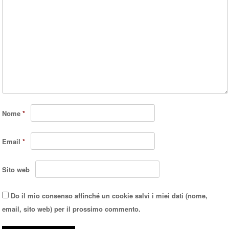
Nome
*
Email
*
Sito web
Do il mio consenso affinché un cookie salvi i miei dati (nome,
email, sito web) per il prossimo commento.