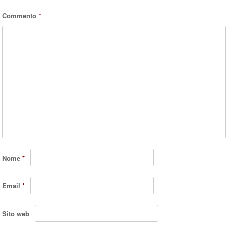
Commento
*
Nome
*
Email
*
Sito web