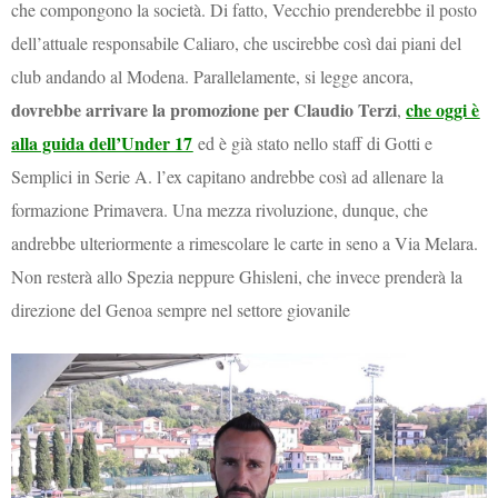
che compongono la società. Di fatto, Vecchio prenderebbe il posto
dell’attuale responsabile Caliaro, che uscirebbe così dai piani del
club andando al Modena. Parallelamente, si legge ancora,
dovrebbe arrivare la promozione per Claudio Terzi
che oggi è
,
alla guida dell’Under 17
ed è già stato nello staff di Gotti e
Semplici in Serie A. l’ex capitano andrebbe così ad allenare la
formazione Primavera. Una mezza rivoluzione, dunque, che
andrebbe ulteriormente a rimescolare le carte in seno a Via Melara.
Non resterà allo Spezia neppure Ghisleni, che invece prenderà la
direzione del Genoa sempre nel settore giovanile