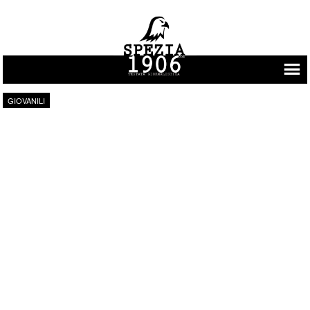
Vai al contenuto
GIOVANILI