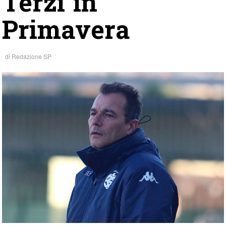
Terzi in
Primavera
di
Redazione SP