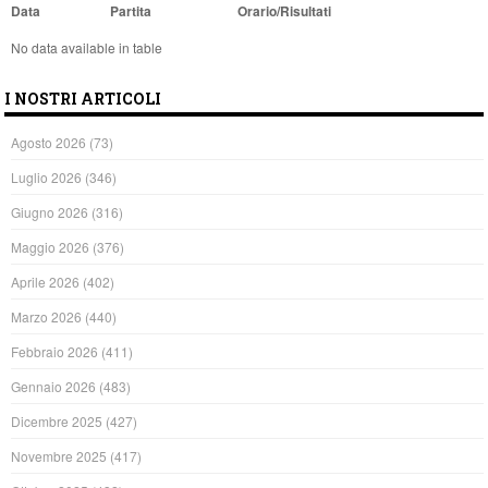
Data
Partita
Orario/Risultati
No data available in table
I NOSTRI ARTICOLI
Agosto 2026
(73)
Luglio 2026
(346)
Giugno 2026
(316)
Maggio 2026
(376)
Aprile 2026
(402)
Marzo 2026
(440)
Febbraio 2026
(411)
Gennaio 2026
(483)
Dicembre 2025
(427)
Novembre 2025
(417)