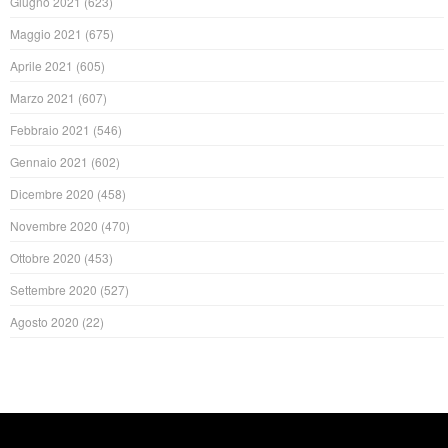
Giugno 2021
(623)
Maggio 2021
(675)
Aprile 2021
(605)
Marzo 2021
(607)
Febbraio 2021
(546)
Gennaio 2021
(602)
Dicembre 2020
(458)
Novembre 2020
(470)
Ottobre 2020
(453)
Settembre 2020
(527)
Agosto 2020
(22)