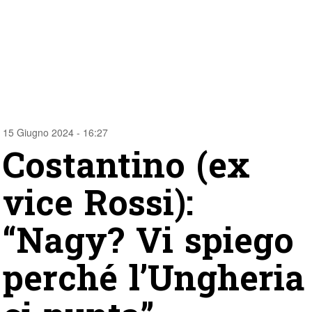
15 Giugno 2024 - 16:27
Costantino (ex
vice Rossi):
“Nagy? Vi spiego
perché l’Ungheria