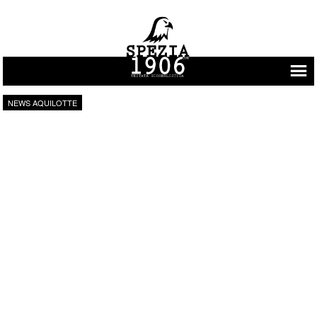
Vai al contenuto
NEWS AQUILOTTE