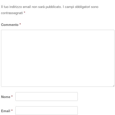
Il tuo indirizzo email non sarà pubblicato.
I campi obbligatori sono
contrassegnati
*
Commento
*
Nome
*
Email
*