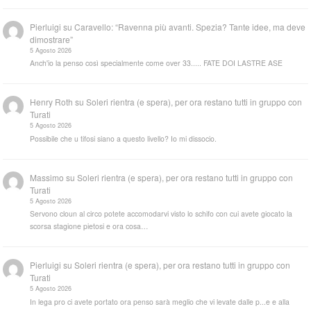
Pierluigi
su
Caravello: “Ravenna più avanti. Spezia? Tante idee, ma deve
dimostrare”
5 Agosto 2026
Anch'io la penso così specialmente come over 33..... FATE DOI LASTRE ASE
Henry Roth
su
Soleri rientra (e spera), per ora restano tutti in gruppo con
Turati
5 Agosto 2026
Possibile che u tifosi siano a questo livello? Io mi dissocio.
Massimo
su
Soleri rientra (e spera), per ora restano tutti in gruppo con
Turati
5 Agosto 2026
Servono cloun al circo potete accomodarvi visto lo schifo con cui avete giocato la
scorsa stagione pietosi e ora cosa…
Pierluigi
su
Soleri rientra (e spera), per ora restano tutti in gruppo con
Turati
5 Agosto 2026
In lega pro ci avete portato ora penso sarà meglio che vi levate dalle p...e e alla