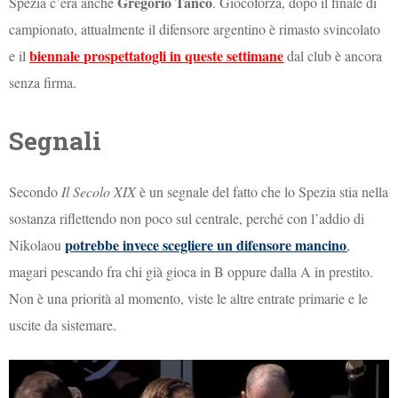
Gregorio Tanco
Spezia c’era anche
. Giocoforza, dopo il finale di
campionato, attualmente il difensore argentino è rimasto svincolato
biennale prospettatogli in queste settimane
e il
dal club è ancora
senza firma.
Segnali
Secondo
Il Secolo XIX
è un segnale del fatto che lo Spezia stia nella
sostanza riflettendo non poco sul centrale, perché con l’addio di
potrebbe invece scegliere un difensore mancino
Nikolaou
,
magari pescando fra chi già gioca in B oppure dalla A in prestito.
Non è una priorità al momento, viste le altre entrate primarie e le
uscite da sistemare.