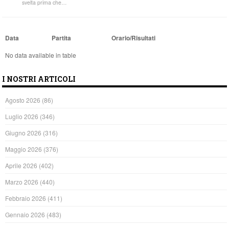
svelta prima che…
Data
Partita
Orario/Risultati
No data available in table
I NOSTRI ARTICOLI
Agosto 2026
(86)
Luglio 2026
(346)
Giugno 2026
(316)
Maggio 2026
(376)
Aprile 2026
(402)
Marzo 2026
(440)
Febbraio 2026
(411)
Gennaio 2026
(483)