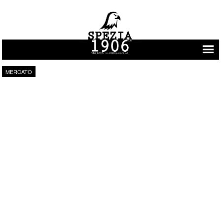
Vai al contenuto
MERCATO