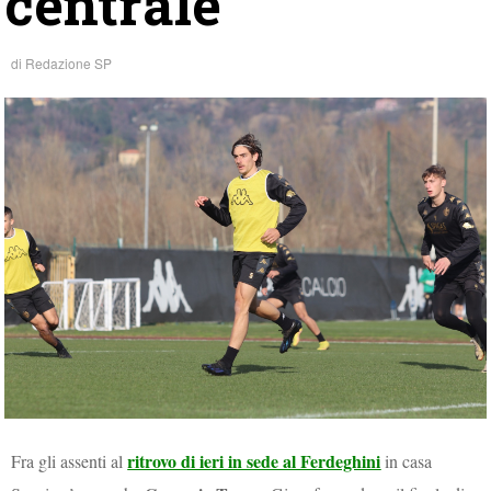
centrale
di
Redazione SP
ritrovo di ieri in sede al Ferdeghini
Fra gli assenti al
in casa