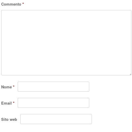
Commento
*
Nome
*
Email
*
Sito web