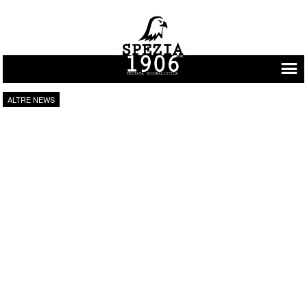
Vai al contenuto
ALTRE NEWS