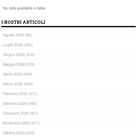
No data available in table
I NOSTRI ARTICOLI
Agosto 2026
(80)
Luglio 2026
(346)
Giugno 2026
(316)
Maggio 2026
(376)
Aprile 2026
(402)
Marzo 2026
(440)
Febbraio 2026
(411)
Gennaio 2026
(483)
Dicembre 2025
(427)
Novembre 2025
(417)
Ottobre 2025
(432)