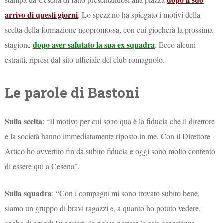
arrivo di questi giorni
. Lo spezzino ha spiegato i motivi della
scelta della formazione neopromossa, con cui giocherà la prossima
dopo aver salutato la sua ex squadra
stagione
. Ecco alcuni
estratti, ripresi dal sito ufficiale del club romagnolo.
Le parole di Bastoni
Sulla scelta
: “Il motivo per cui sono qua è la fiducia che il direttore
e la società hanno immediatamente riposto in me. Con il Direttore
Artico ho avvertito fin da subito fiducia e oggi sono molto contento
di essere qui a Cesena”.
Sulla squadra
: “Con i compagni mi sono trovato subito bene,
siamo un gruppo di bravi ragazzi e, a quanto ho potuto vedere,
anche di grandi lavoratori. Io posso portare la mia esperienza