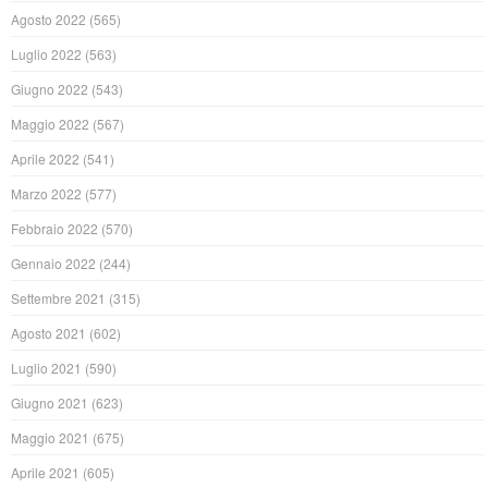
Agosto 2022
(565)
Luglio 2022
(563)
Giugno 2022
(543)
Maggio 2022
(567)
Aprile 2022
(541)
Marzo 2022
(577)
Febbraio 2022
(570)
Gennaio 2022
(244)
Settembre 2021
(315)
Agosto 2021
(602)
Luglio 2021
(590)
Giugno 2021
(623)
Maggio 2021
(675)
Aprile 2021
(605)