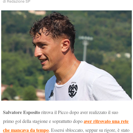
di
Redazione SP
Salvatore Esposito
ritrova il Picco dopo aver realizzato il suo
aver ritrovato una rete
primo gol della stagione e soprattutto dopo
che mancava da tempo
. Essersi sbloccato, seppur su rigore, è stato