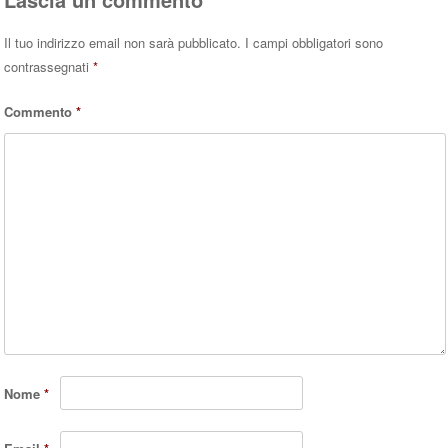
Il tuo indirizzo email non sarà pubblicato.
I campi obbligatori sono
contrassegnati
*
Commento
*
Nome
*