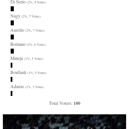
Di Serio
(2%, 9 Votes)
Nagy
(2%, 7 Votes)
Aurelio
(2%, 7 Votes)
Romano
(2%, 6 Votes)
Mateju
(1%, 5 Votes)
Bonfanti
(1%, 5 Votes)
Adamo
(1%, 3 Votes)
180
Total Voters: