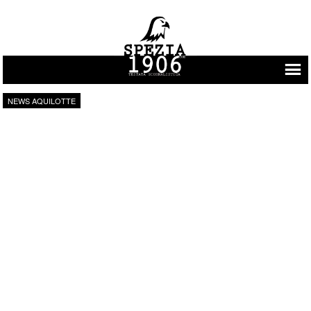
Vai al contenuto
NEWS AQUILOTTE