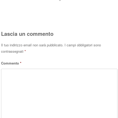
Rispondi
Lascia un commento
Il tuo indirizzo email non sarà pubblicato.
I campi obbligatori sono
contrassegnati
*
Commento
*