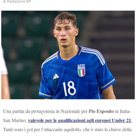
di
Redazione SP
Pio Esposito
Una partita da protagonista in Nazionale per
in Italia-
valevole per le qualificazioni agli europei Under 21
San Marino,
.
Tanti sono i gol per l’attaccante aquilotto, che è stato la chiave della