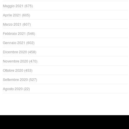
Maggio 2021
(675)
Aprile 2021
(605)
Marzo 2021
(607)
Febbraio 2021
(546)
Gennaio 2021
(602)
Dicembre 2020
(458)
Novembre 2020
(470)
Ottobre 2020
(453)
Settembre 2020
(527)
Agosto 2020
(22)