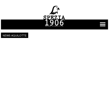
Vai al contenuto
NEWS AQUILOTTE