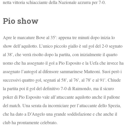
netta vittoria schiacciante della Nazionale azzurra per 7-0.
Pio show
Apre le marcature Bove al 35′: appena tre minuti dopo inizia lo
show dell’aquilotto. L’unico piccolo giallo è sul gol del 2-0 segnato
al 38′, che verrà risolto dopo la partita, con inizialmente il quarto
uomo che ha assegnato il gol a Pio Esposito e la Uefa che invece ha
assegnato l’autogol al difensore sammarinese Matteoni. Suoi però i
successivi quattro gol, segnati al 58′, al 76′, al 78′ e al 91′. Chiude
la partita poi il gol del definitivo 7-0 di Raimondo, ma il sicuro
poker di Pio Esposito vale all’attaccante aquilotto anche il pallone
del match. Una serata da incorniciare per l’attaccante dello Spezia,
che ha dato a D’Angelo una grande soddisfazione e che anche il
club ha prontamente celebrato.