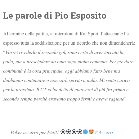
Le parole di Pio Esposito
Al termine della partita, ai microfoni di Rai Sport, l’attaccante ha
espresso tutta la soddisfazione per un ricordo che non dimenticherà:
“
Vorrei rivederlo il secondo gol, sono certo di aver toccato la
palla, ma a prescindere da tutto sono molto contento. Per me dare
continuità è la cosa principale, oggi abbiamo fatto bene ma
dobbiamo continuare o non sarà servito a nulla. Mi sento carico
per la prossima. Il CT ci ha detto di muoverci di più fra primo e
secondo tempo perché eravamo troppo fermi e aveva ragione
“.
Poker azzurro per Pio!!!
@Azzurri