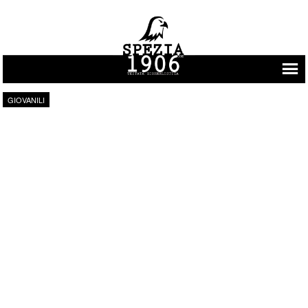
Vai al contenuto
GIOVANILI