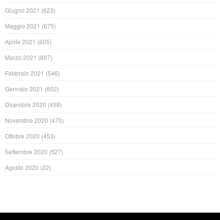
Giugno 2021
(623)
Maggio 2021
(675)
Aprile 2021
(605)
Marzo 2021
(607)
Febbraio 2021
(546)
Gennaio 2021
(602)
Dicembre 2020
(458)
Novembre 2020
(470)
Ottobre 2020
(453)
Settembre 2020
(527)
Agosto 2020
(22)