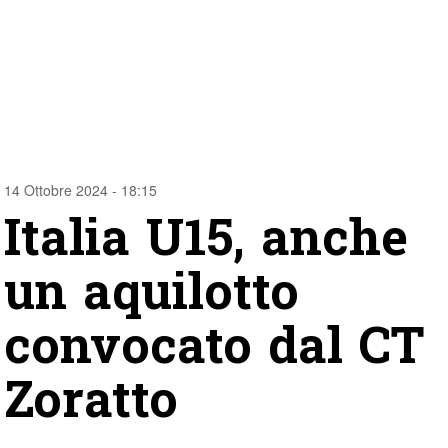
14 Ottobre 2024 - 18:15
Italia U15, anche
un aquilotto
convocato dal CT
Zoratto