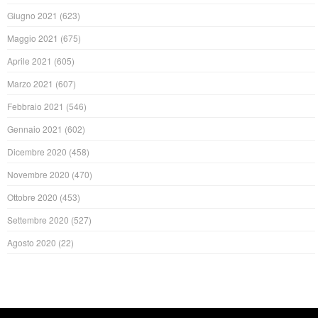
Giugno 2021
(623)
Maggio 2021
(675)
Aprile 2021
(605)
Marzo 2021
(607)
Febbraio 2021
(546)
Gennaio 2021
(602)
Dicembre 2020
(458)
Novembre 2020
(470)
Ottobre 2020
(453)
Settembre 2020
(527)
Agosto 2020
(22)