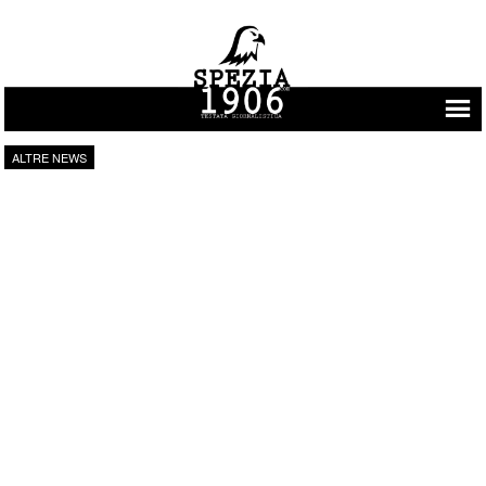
Vai al contenuto
ALTRE NEWS