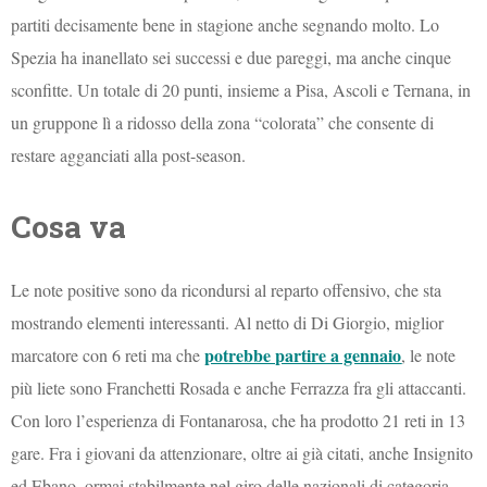
partiti decisamente bene in stagione anche segnando molto. Lo
Spezia ha inanellato sei successi e due pareggi, ma anche cinque
sconfitte. Un totale di 20 punti, insieme a Pisa, Ascoli e Ternana, in
un gruppone lì a ridosso della zona “colorata” che consente di
restare agganciati alla post-season.
Cosa va
Le note positive sono da ricondursi al reparto offensivo, che sta
mostrando elementi interessanti. Al netto di Di Giorgio, miglior
potrebbe partire a gennaio
marcatore con 6 reti ma che
, le note
più liete sono Franchetti Rosada e anche Ferrazza fra gli attaccanti.
Con loro l’esperienza di Fontanarosa, che ha prodotto 21 reti in 13
gare. Fra i giovani da attenzionare, oltre ai già citati, anche Insignito
ed Ebano, ormai stabilmente nel giro delle nazionali di categoria.