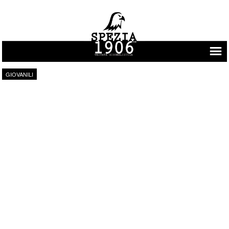
Vai al contenuto
GIOVANILI