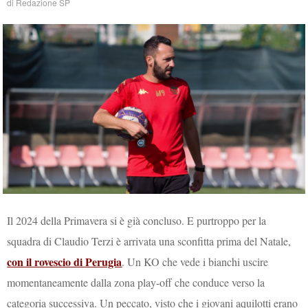
di
Redazione SP
Il 2024 della Primavera si è già concluso. E purtroppo per la
squadra di Claudio Terzi è arrivata una sconfitta prima del Natale,
con il rovescio di Perugia
. Un KO che vede i bianchi uscire
momentaneamente dalla zona play-off che conduce verso la
categoria successiva. Un peccato, visto che i giovani aquilotti erano