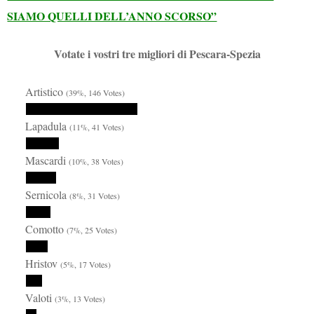
SIAMO QUELLI DELL’ANNO SCORSO”
Votate i vostri tre migliori di Pescara-Spezia
Artistico
(39%, 146 Votes)
Lapadula
(11%, 41 Votes)
Mascardi
(10%, 38 Votes)
Sernicola
(8%, 31 Votes)
Comotto
(7%, 25 Votes)
Hristov
(5%, 17 Votes)
Valoti
(3%, 13 Votes)