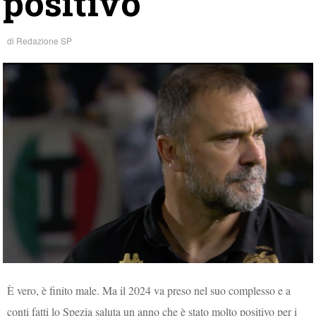
positivo
di
Redazione SP
È vero, è finito male. Ma il 2024 va preso nel suo complesso e a
conti fatti lo Spezia saluta un anno che è stato molto positivo per i