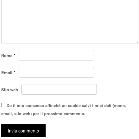
Nome
*
Email
*
Sito web
Do il mio consenso affinché un cookie salvi i miei dati (nome,
email, sito web) per il prossimo commento.