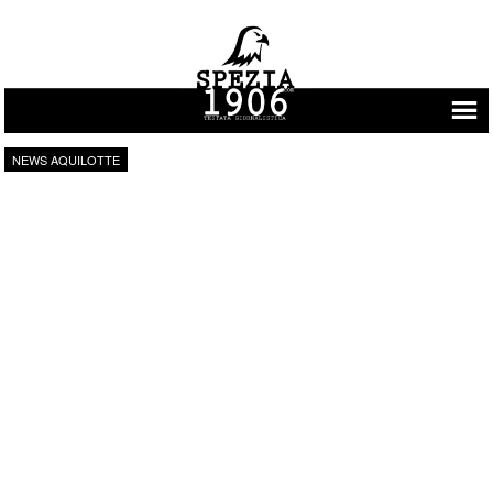
Vai al contenuto
NEWS AQUILOTTE