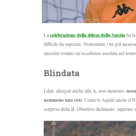
celebrazione della difesa dello Spezia
La
ha la
difficile da superare. Nonostante i tre gol incassat
spezzini restano un’eccellenza assoluta nel torne
Blindata
ness
I dati, allargati anche alla A, non mentono:
nemmeno una rete
. Come le Aquile anche il Na
sorpresa della B. Obiettivo dichiarato: superare