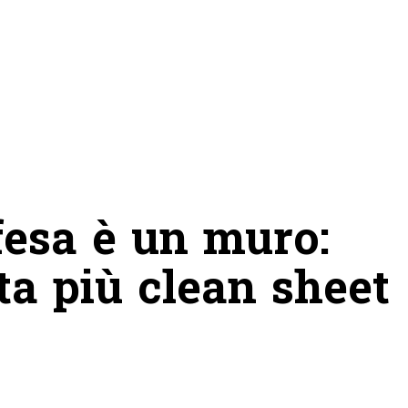
ifesa è un muro:
a più clean sheet