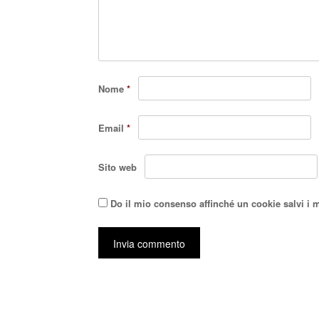
Nome
*
Email
*
Sito web
Do il mio consenso affinché un cookie salvi i 