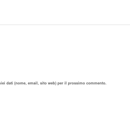
miei dati (nome, email, sito web) per il prossimo commento.