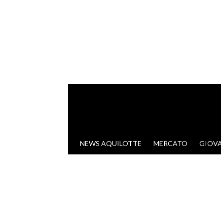
VAI AL CONTENUTO
NEWS AQUILOTTE
MERCATO
GIOVA