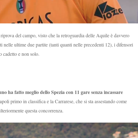
 riprova del campo, visto che la retroguardia delle Aquile è davvero
i nelle ultime due partite (tanti quanti nelle precedenti 12), i difensori
o cadetto e non solo.
uno ha fatto meglio dello Spezia con 11 gare senza incassare
poli primo in classifica e la Carrarese, che si sta assestando come
 ulteriormente questa concorrenza.