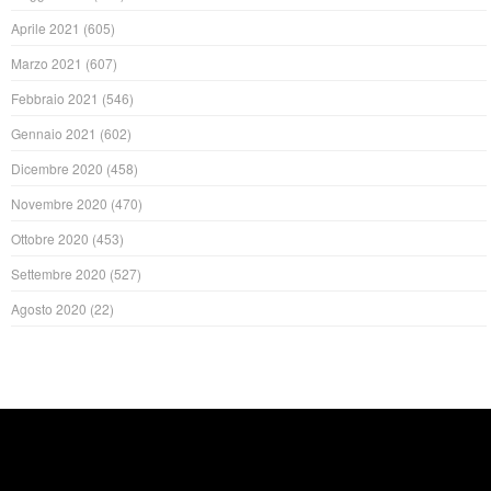
Aprile 2021
(605)
Marzo 2021
(607)
Febbraio 2021
(546)
Gennaio 2021
(602)
Dicembre 2020
(458)
Novembre 2020
(470)
Ottobre 2020
(453)
Settembre 2020
(527)
Agosto 2020
(22)