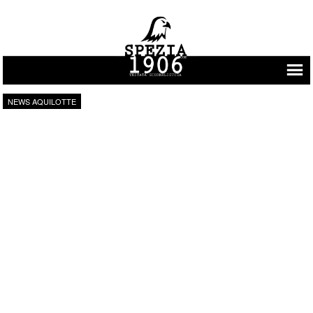
Vai al contenuto
NEWS AQUILOTTE