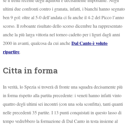
se il trend recente degli aquilotti è decisamente importante. Negli
ultimi due confronti contro i granata, infatti, i bianchi hanno segnato
ben 9 gol: oltre al 5-0 dell’andata ci fu anche il 4-2 del Picco l’anno
scorso. Il roboante risultato dello scorso dicembre ha rappresentato
anche la più larga vittoria nel torneo cadetto per i liguri dagli anni
Dal Canto è voluto
2000 in avanti, qualcosa da cui anche
ripartire
.
Citta in forma
In verità, lo Spezia si troverà di fronte una squadra decisamente più
in forma rispetto alla partita precedente: i veneti hanno infatti vinto
quattro degli ultimi sei incontri (con una sola sconfitta), tanti quanti
nelle precedenti 35 partite. I 13 punti conquistati in questo lasso di
tempo vedrebbero la formazione di Dal Canto in testa insieme al