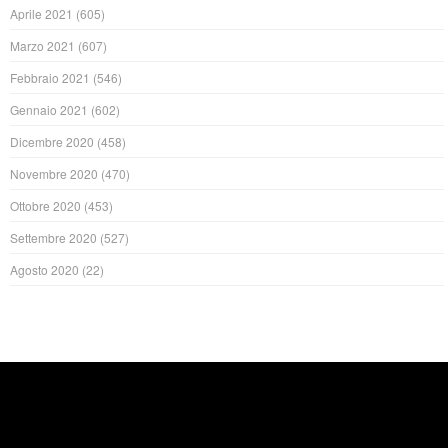
Aprile 2021
(605)
Marzo 2021
(607)
Febbraio 2021
(546)
Gennaio 2021
(602)
Dicembre 2020
(458)
Novembre 2020
(470)
Ottobre 2020
(453)
Settembre 2020
(527)
Agosto 2020
(22)