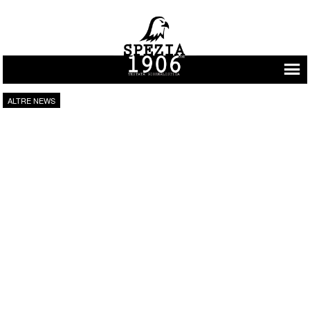
Vai al contenuto
ALTRE NEWS