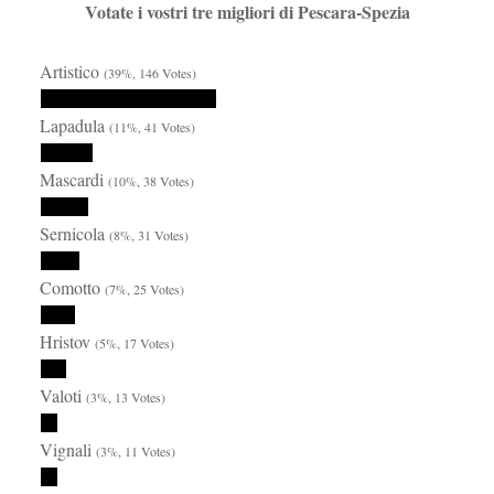
Votate i vostri tre migliori di Pescara-Spezia
Artistico
(39%, 146 Votes)
Lapadula
(11%, 41 Votes)
Mascardi
(10%, 38 Votes)
Sernicola
(8%, 31 Votes)
Comotto
(7%, 25 Votes)
Hristov
(5%, 17 Votes)
Valoti
(3%, 13 Votes)
Vignali
(3%, 11 Votes)