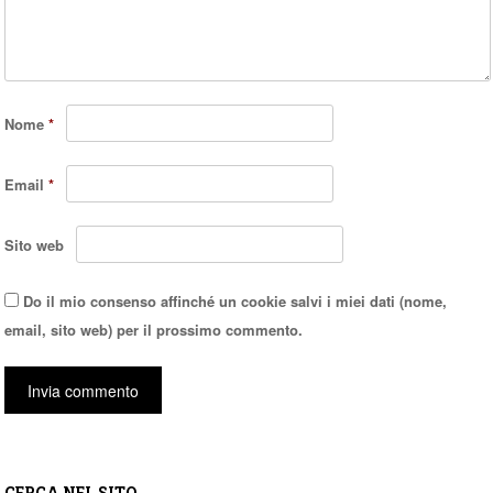
Nome
*
Email
*
Sito web
Do il mio consenso affinché un cookie salvi i miei dati (nome,
email, sito web) per il prossimo commento.
CERCA NEL SITO