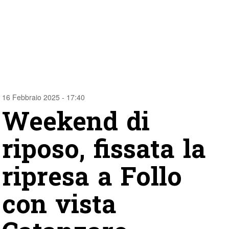
16 Febbraio 2025 - 17:40
Weekend di
riposo, fissata la
ripresa a Follo
con vista