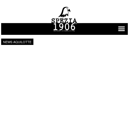
Vai al contenuto
NEWS AQUILOTTE