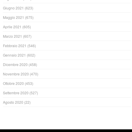
Giugno 2021
(623)
Maggio 2021
(675)
Aprile 2021
(605)
Marzo 2021
(607)
Febbraio 2021
(546)
Gennaio 2021
(602)
Dicembre 2020
(458)
Novembre 2020
(470)
Ottobre 2020
(453)
Settembre 2020
(527)
Agosto 2020
(22)