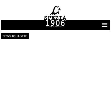
Vai al contenuto
NEWS AQUILOTTE