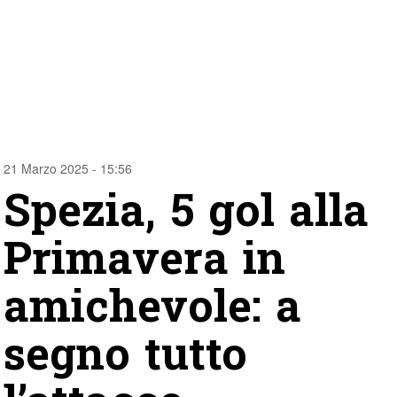
21 Marzo 2025 - 15:56
Spezia, 5 gol alla
Primavera in
amichevole: a
segno tutto