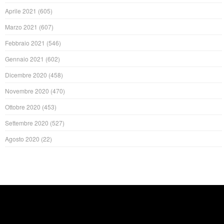
Aprile 2021
(605)
Marzo 2021
(607)
Febbraio 2021
(546)
Gennaio 2021
(602)
Dicembre 2020
(458)
Novembre 2020
(470)
Ottobre 2020
(453)
Settembre 2020
(527)
Agosto 2020
(22)