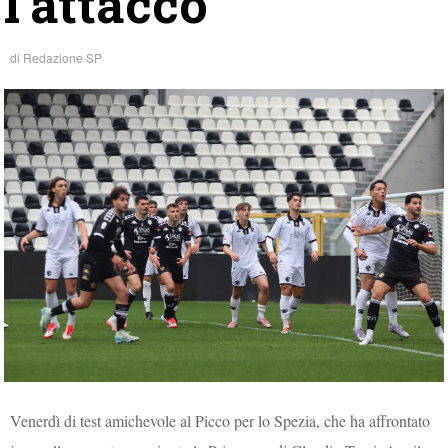
l’attacco
di
Redazione SP
Venerdì di test amichevole al Picco per lo Spezia, che ha affrontato