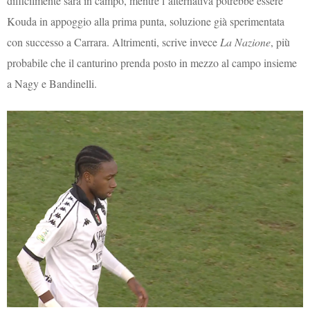
difficilmente sarà in campo, mentre l’alternativa potrebbe essere
Kouda in appoggio alla prima punta, soluzione già sperimentata
con successo a Carrara. Altrimenti, scrive invece
La Nazione
, più
probabile che il canturino prenda posto in mezzo al campo insieme
a Nagy e Bandinelli.