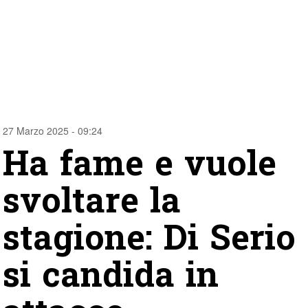
27 Marzo 2025 - 09:24
Ha fame e vuole
svoltare la
stagione: Di Serio
si candida in