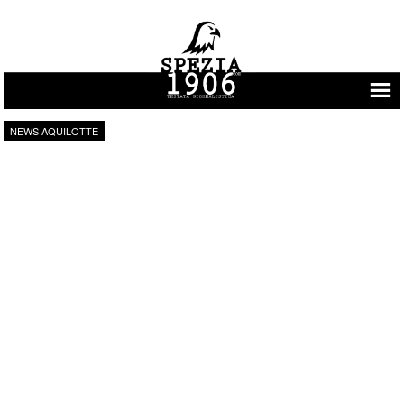
Vai al contenuto
NEWS AQUILOTTE