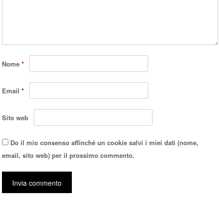
Nome
*
Email
*
Sito web
Do il mio consenso affinché un cookie salvi i miei dati (nome,
email, sito web) per il prossimo commento.