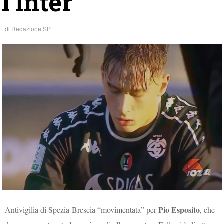
l’Inter
di
Redazione SP
Pio Esposito
Antivigilia di Spezia-Brescia “movimentata” per
, che