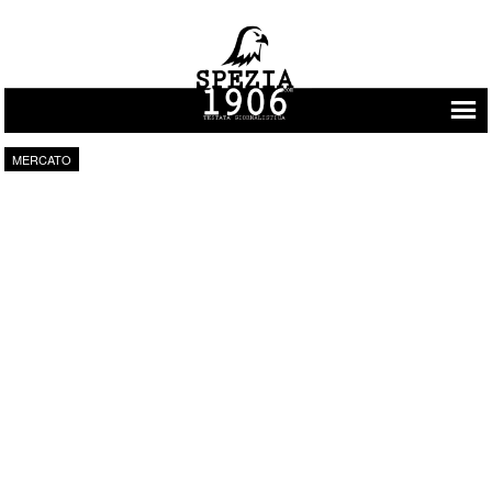
Vai al contenuto
MERCATO