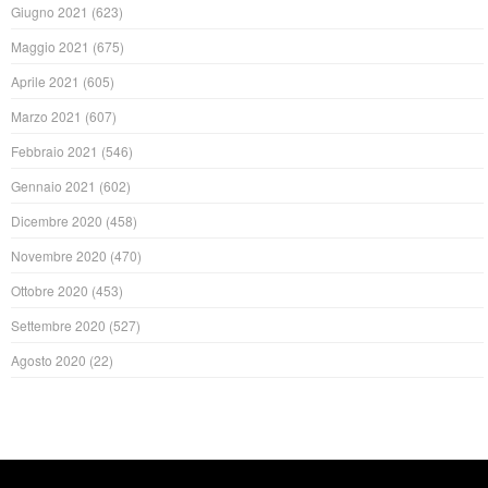
Giugno 2021
(623)
Maggio 2021
(675)
Aprile 2021
(605)
Marzo 2021
(607)
Febbraio 2021
(546)
Gennaio 2021
(602)
Dicembre 2020
(458)
Novembre 2020
(470)
Ottobre 2020
(453)
Settembre 2020
(527)
Agosto 2020
(22)