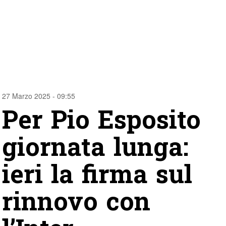
27 Marzo 2025 - 09:55
Per Pio Esposito
giornata lunga:
ieri la firma sul
rinnovo con