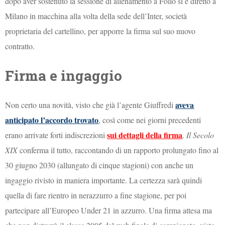
dopo aver sostenuto la sessione di allenamento a Follo si è diretto a
Milano in macchina alla volta della sede dell’Inter, società
proprietaria del cartellino, per apporre la firma sul suo nuovo
contratto.
Firma e ingaggio
aveva
Non certo una novità, visto che già l’agente Giuffredi
anticipato l’accordo trovato
, così come nei giorni precedenti
sui dettagli della firma
erano arrivate forti indiscrezioni
.
Il Secolo
XIX
conferma il tutto, raccontando di un rapporto prolungato fino al
30 giugno 2030 (allungato di cinque stagioni) con anche un
ingaggio rivisto in maniera importante. La certezza sarà quindi
quella di fare rientro in nerazzurro a fine stagione, per poi
partecipare all’Europeo Under 21 in azzurro. Una firma attesa ma