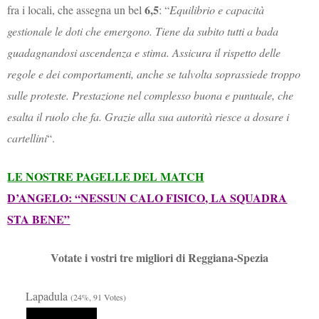
6,5
fra i locali, che assegna un bel
: “
Equilibrio e capacità
gestionale le doti che emergono. Tiene da subito tutti a bada
guadagnandosi ascendenza e stima. Assicura il rispetto delle
regole e dei comportamenti, anche se talvolta soprassiede troppo
sulle proteste. Prestazione nel complesso buona e puntuale, che
esalta il ruolo che fa. Grazie alla sua autorità riesce a dosare i
cartellini
“.
LE NOSTRE PAGELLE DEL MATCH
D’ANGELO: “NESSUN CALO FISICO, LA SQUADRA
STA BENE”
Votate i vostri tre migliori di Reggiana-Spezia
Lapadula
(24%, 91 Votes)