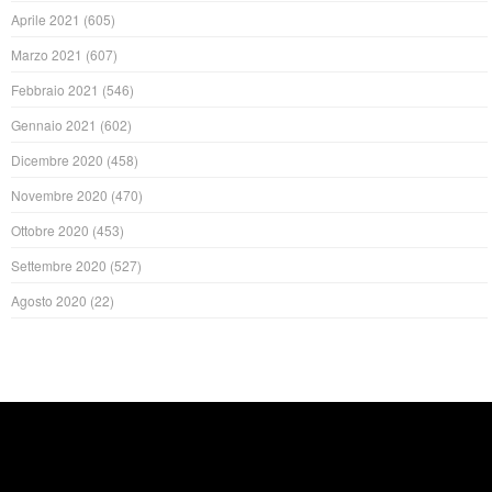
Aprile 2021
(605)
Marzo 2021
(607)
Febbraio 2021
(546)
Gennaio 2021
(602)
Dicembre 2020
(458)
Novembre 2020
(470)
Ottobre 2020
(453)
Settembre 2020
(527)
Agosto 2020
(22)