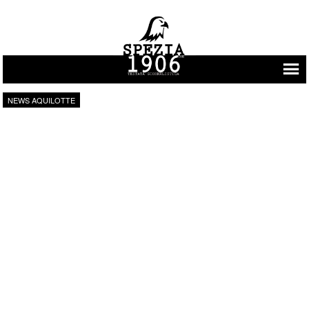
Vai al contenuto
NEWS AQUILOTTE