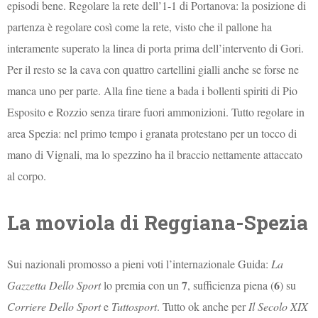
episodi bene. Regolare la rete dell’1-1 di Portanova: la posizione di
partenza è regolare così come la rete, visto che il pallone ha
interamente superato la linea di porta prima dell’intervento di Gori.
Per il resto se la cava con quattro cartellini gialli anche se forse ne
manca uno per parte. Alla fine tiene a bada i bollenti spiriti di Pio
Esposito e Rozzio senza tirare fuori ammonizioni. Tutto regolare in
area Spezia: nel primo tempo i granata protestano per un tocco di
mano di Vignali, ma lo spezzino ha il braccio nettamente attaccato
al corpo.
La moviola di Reggiana-Spezia
Sui nazionali promosso a pieni voti l’internazionale Guida:
La
7
6
Gazzetta Dello Sport
lo premia con un
, sufficienza piena (
) su
Corriere Dello Sport
e
Tuttosport
. Tutto ok anche per
Il Secolo XIX