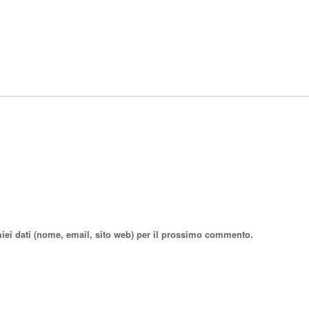
miei dati (nome, email, sito web) per il prossimo commento.