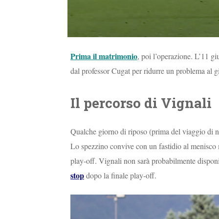
Prima il matrimonio
, poi l’operazione. L’11 gi
dal professor Cugat per ridurre un problema al g
Il percorso di Vignali
Qualche giorno di riposo (prima del viaggio di no
Lo spezzino convive con un fastidio al menisco 
play-off. Vignali non sarà probabilmente disponib
stop
dopo la finale play-off.