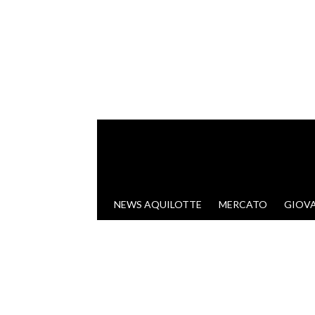
VAI AL CONTENUTO
NEWS AQUILOTTE
MERCATO
GIOVA