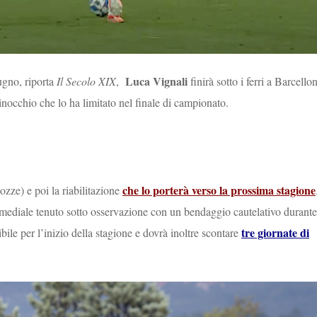
Luca Vignali
ugno, riporta
Il Secolo XIX
,
finirà sotto i ferri a Barcello
inocchio che lo ha limitato nel finale di campionato.
che lo porterà verso la prossima stagione
zze) e poi la riabilitazione
mediale tenuto sotto osservazione con un bendaggio cautelativo durante
tre giornate di
ile per l’inizio della stagione e dovrà inoltre scontare