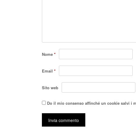
Nome
*
Email
*
Sito web
Do il mio consenso affinché un cookie salvi i 