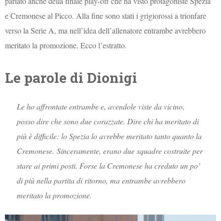
parlato anche della finale play-off che ha visto protagoniste Spezia
e Cremonese al Picco. Alla fine sono stati i grigiorossi a trionfare
verso la Serie A, ma nell’idea dell’allenatore entrambe avrebbero
meritato la promozione. Ecco l’estratto.
Le parole di Dionigi
Le ho affrontate entrambe e, avendole viste da vicino,
posso dire che sono due corazzate. Dire chi ha meritato di
più è difficile: lo Spezia lo avrebbe meritato tanto quanto la
Cremonese. Sinceramente, erano due squadre costruite per
stare ai primi posti. Forse la Cremonese ha creduto un po’
di più nella partita di ritorno, ma entrambe avrebbero
meritato la promozione.