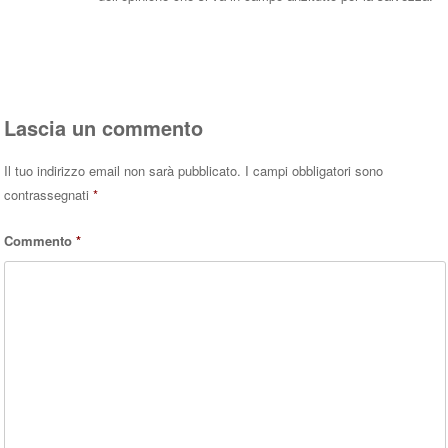
Rispondi
Lascia un commento
Il tuo indirizzo email non sarà pubblicato.
I campi obbligatori sono
contrassegnati
*
Commento
*