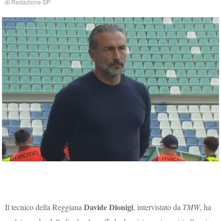
di
Redazione SP
Davide Dionigi
Il tecnico della Reggiana
, intervistato da
TMW
, ha