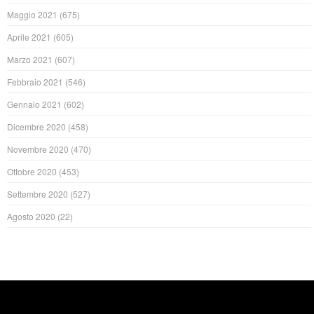
Maggio 2021
(675)
Aprile 2021
(605)
Marzo 2021
(607)
Febbraio 2021
(546)
Gennaio 2021
(602)
Dicembre 2020
(458)
Novembre 2020
(470)
Ottobre 2020
(453)
Settembre 2020
(527)
Agosto 2020
(22)