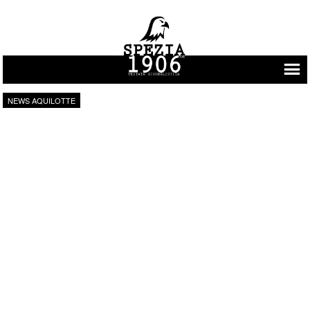
Vai al contenuto
NEWS AQUILOTTE