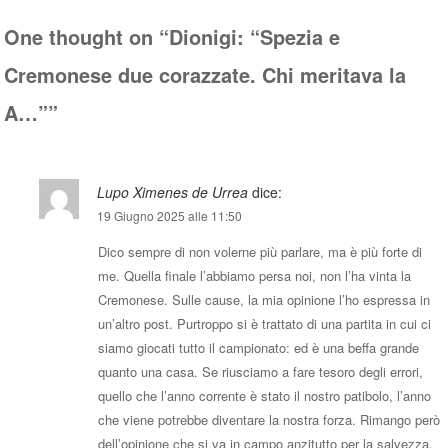
One thought on “
Dionigi: “Spezia e
Cremonese due corazzate. Chi meritava la
A…”
”
Lupo Ximenes de Urrea
dice:
19 Giugno 2025 alle 11:50
Dico sempre di non volerne più parlare, ma è più forte di
me. Quella finale l’abbiamo persa noi, non l’ha vinta la
Cremonese. Sulle cause, la mia opinione l’ho espressa in
un’altro post. Purtroppo si è trattato di una partita in cui ci
siamo giocati tutto il campionato: ed è una beffa grande
quanto una casa. Se riusciamo a fare tesoro degli errori,
quello che l’anno corrente è stato il nostro patibolo, l’anno
che viene potrebbe diventare la nostra forza. Rimango però
dell’opinione che si va in campo anzitutto per la salvezza.