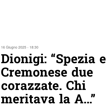
16 Giugno 2025 - 18:30
Dionigi: “Spezia e
Cremonese due
corazzate. Chi
meritava la A…”