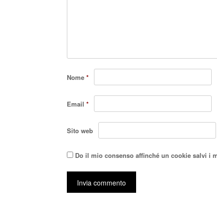
Nome
*
Email
*
Sito web
Do il mio consenso affinché un cookie salvi i 