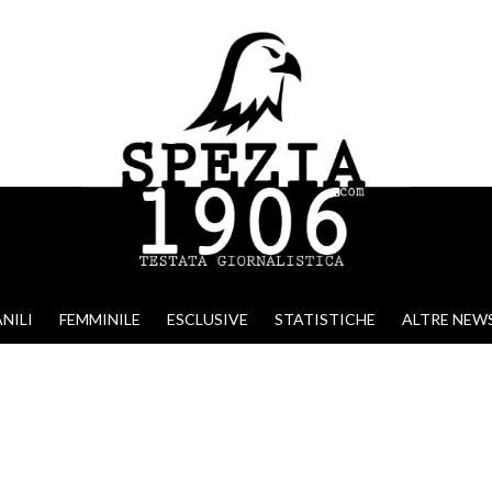
NILI
FEMMINILE
ESCLUSIVE
STATISTICHE
ALTRE NEW