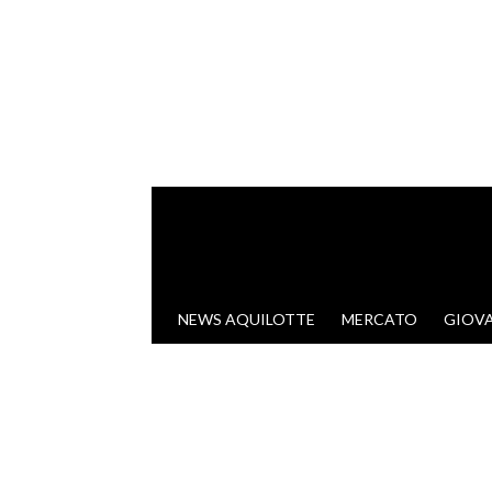
VAI AL CONTENUTO
NEWS AQUILOTTE
MERCATO
GIOVA