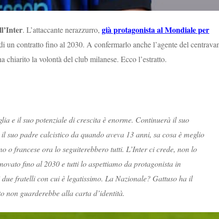
ll’Inter
già protagonista al Mondiale per
. L’attaccante nerazzurro,
 di un contratto fino al 2030. A confermarlo anche l’agente del centravan
a chiarito la volontà del club milanese. Ecco l’estratto.
lia e il suo potenziale di crescita è enorme. Continuerà il suo
è il suo padre calcistico da quando aveva 13 anni, sa cosa è meglio
ino o francese ora lo seguiterebbero tutti. L’Inter ci crede, non lo
novato fino al 2030 e tutti lo aspettiamo da protagonista in
 due fratelli con cui è legatissimo. La Nazionale? Gattuso ha il
to non guarderebbe alla carta d’identità.