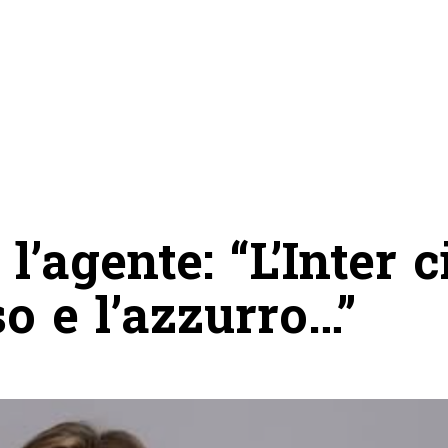
l’agente: “L’Inter c
o e l’azzurro…”