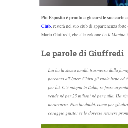
Pio Esposito è pronto a giocarsi le sue carte a
Club
, resterà nel suo club di appartenenza forte
Mario Giuffredi, che alle colonne de
Il Mattino
h
Le parole di Giuffredi
Lui ha la stessa umiltà trasmessa dalla famig
percorso all’Inter: Chivu gli vuole bene ed 
per lui. C’è miopia in Italia, se fosse argent
vende né per 25 milioni né per nulla. Ha rin
nerazzurro. Non ho dubbi, come per gli altri
coraggio giusto: se lo dovesse ritenere pron