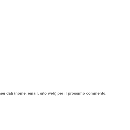
miei dati (nome, email, sito web) per il prossimo commento.