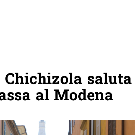
Chichizola saluta
passa al Modena