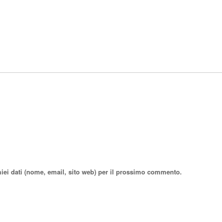
miei dati (nome, email, sito web) per il prossimo commento.