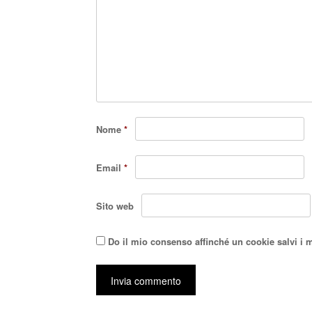
Nome
*
Email
*
Sito web
Do il mio consenso affinché un cookie salvi i 