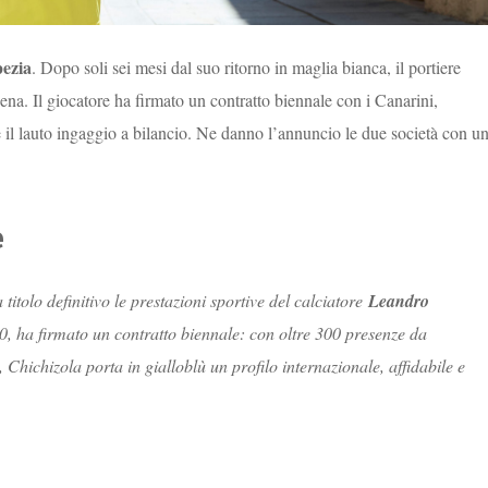
pezia
. Dopo soli sei mesi dal suo ritorno in maglia bianca, il portiere
na. Il giocatore ha firmato un contratto biennale con i Canarini,
 il lauto ingaggio a bilancio. Ne danno l’annuncio le due società con u
e
itolo definitivo le prestazioni sportive del calciatore
Leandro
990, ha firmato un contratto biennale: con oltre 300 presenze da
, Chichizola porta in gialloblù un profilo internazionale, affidabile e