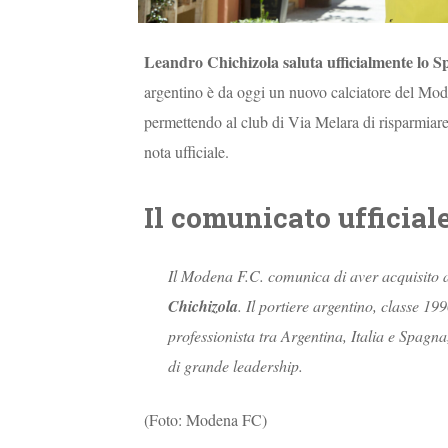
Leandro Chichizola saluta ufficialmente lo S
argentino è da oggi un nuovo calciatore del Mode
permettendo al club di Via Melara di risparmiare
nota ufficiale.
Il comunicato ufficial
Il Modena F.C. comunica di aver acquisito a t
Chichizola
. Il portiere argentino, classe 1
professionista tra Argentina, Italia e Spagna
di grande leadership.
(Foto: Modena FC)