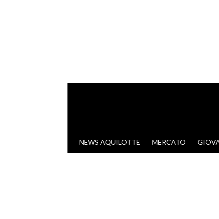
VAI AL CONTENUTO
NEWS AQUILOTTE
MERCATO
GIOVA