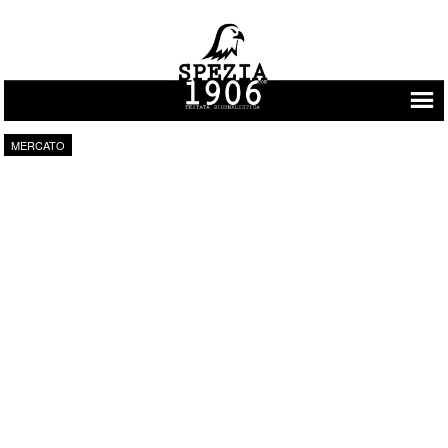
Vai al contenuto
MERCATO