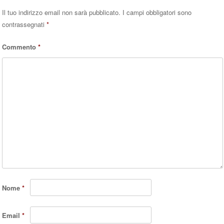
Il tuo indirizzo email non sarà pubblicato.
I campi obbligatori sono
contrassegnati
*
Commento
*
Nome
*
Email
*