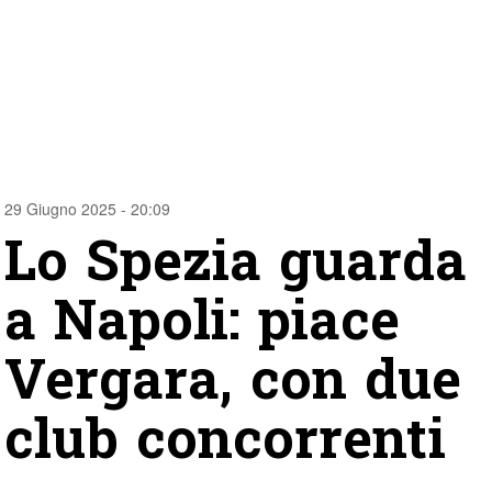
29 Giugno 2025 - 20:09
Lo Spezia guarda
a Napoli: piace
Vergara, con due
club concorrenti