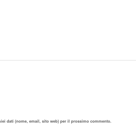
miei dati (nome, email, sito web) per il prossimo commento.