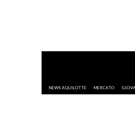
VAI AL CONTENUTO
NEWS AQUILOTTE
MERCATO
GIOVA