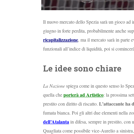
Il nuovo mercato dello Spezia sarà un gioco ad in
giugno in forte perdita, probabilmente anche supe
ricapitalizzazione
, ma il mercato sarà in parte
funzionali all’indice di liquidità, poi si comincer
Le idee sono chiare
La Nazione
spiega come in questo senso lo Spezi
porterà ad Artistico
quella che
: la prossima se
L’attaccante ha da
prestito con diritto di riscatto.
fumata bianca. Poi gli altri due elementi nella zo
dell’Atalanta
in difesa, sempre in prestito, con 
Quagliata come possibile vice-Aurelio a sinistra