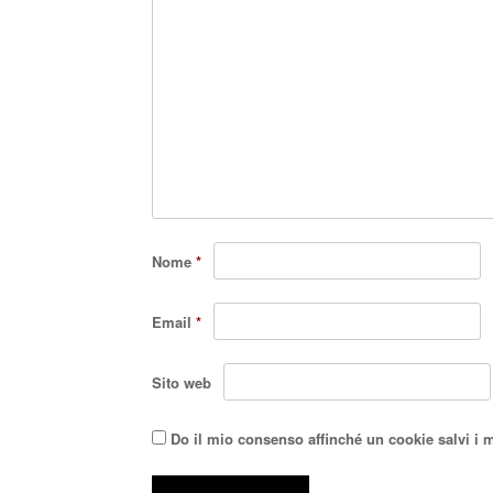
Nome
*
Email
*
Sito web
Do il mio consenso affinché un cookie salvi i 