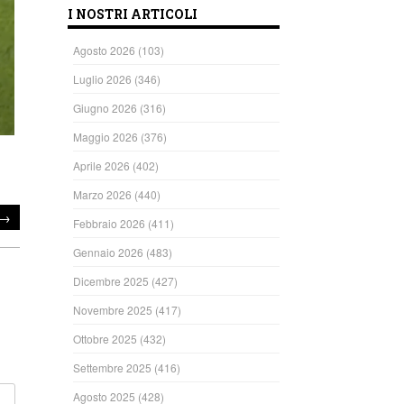
I NOSTRI ARTICOLI
Agosto 2026
(103)
Luglio 2026
(346)
Giugno 2026
(316)
Maggio 2026
(376)
Aprile 2026
(402)
Marzo 2026
(440)
→
Febbraio 2026
(411)
Gennaio 2026
(483)
Dicembre 2025
(427)
Novembre 2025
(417)
Ottobre 2025
(432)
Settembre 2025
(416)
Agosto 2025
(428)