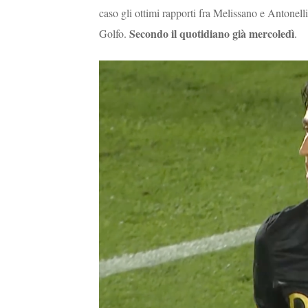
caso gli ottimi rapporti fra Melissano e Antonel
Secondo il quotidiano già mercoledì
Golfo.
.