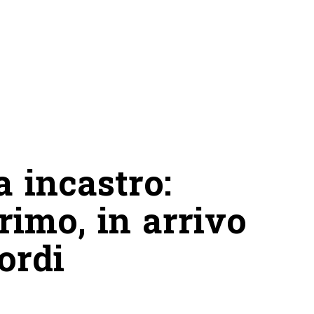
 incastro:
primo, in arrivo
ordi